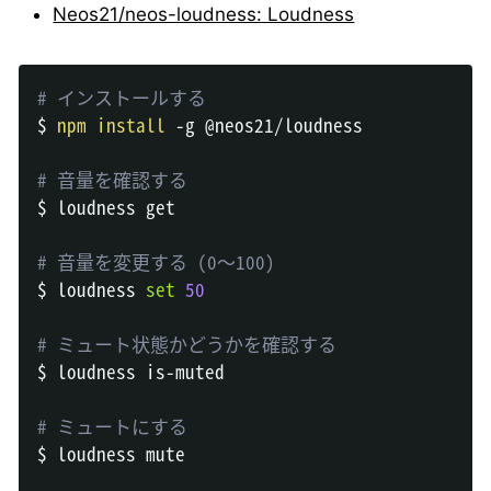
Neos21/neos-loudness: Loudness
# インストールする
$ 
npm
install
 -g @neos21/loudness

# 音量を確認する
$ loudness get

# 音量を変更する (0〜100)
$ loudness 
set
50
# ミュート状態かどうかを確認する
$ loudness is-muted

# ミュートにする
$ loudness mute
