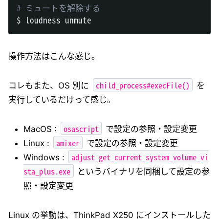
# ミュートを解除する
操作方法はこんな感じ。
child_process#execFile()
コレもまた、OS 別に
を
実行しているだけって感じ。
osascript
MacOS :
で設定の参照・設定変更
amixer
Linux :
で設定の参照・設定変更
adjust_get_current_system_volume_vi
Windows :
sta_plus.exe
というバイナリを同梱して設定の参
照・設定変更
Linux の挙動は、ThinkPad X250 にインストールした