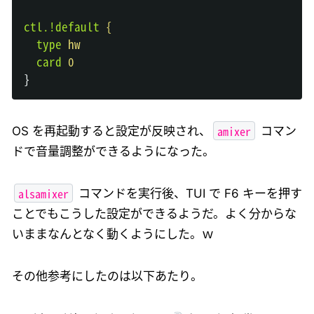
ctl.!default
{
  type
hw
  card
0
amixer
OS を再起動すると設定が反映され、
コマン
ドで音量調整ができるようになった。
alsamixer
コマンドを実行後、TUI で F6 キーを押す
ことでもこうした設定ができるようだ。よく分からな
いままなんとなく動くようにした。ｗ
その他参考にしたのは以下あたり。