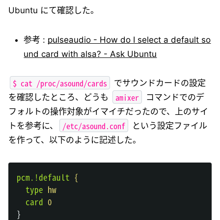
Ubuntu にて確認した。
参考 :
pulseaudio - How do I select a default so
und card with alsa? - Ask Ubuntu
$ cat /proc/asound/cards
でサウンドカードの設定
amixer
を確認したところ、どうも
コマンドでのデ
フォルトの操作対象がイマイチだったので、上のサイ
/etc/asound.conf
トを参考に、
という設定ファイル
を作って、以下のように記述した。
pcm.!default
{
  type
hw
  card
0
}
