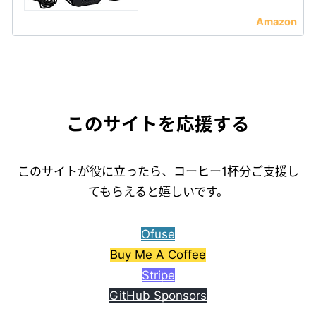
このサイトを応援する
このサイトが役に立ったら、コーヒー1杯分ご支援し
てもらえると嬉しいです。
Ofuse
Buy Me A Coffee
Stripe
GitHub Sponsors