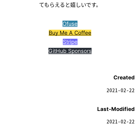
てもらえると嬉しいです。
Ofuse
Buy Me A Coffee
Stripe
GitHub Sponsors
Created
2021-02-22
Last-Modified
2021-02-22