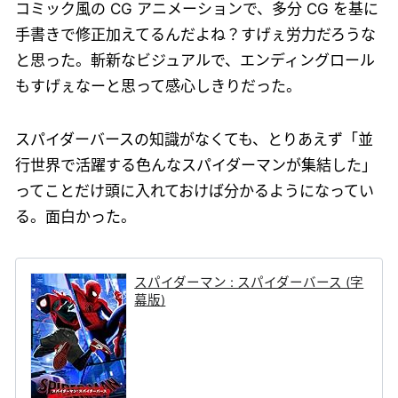
コミック風の CG アニメーションで、多分 CG を基に
手書きで修正加えてるんだよね？すげぇ労力だろうな
と思った。斬新なビジュアルで、エンディングロール
もすげぇなーと思って感心しきりだった。
スパイダーバースの知識がなくても、とりあえず「並
行世界で活躍する色んなスパイダーマンが集結した」
ってことだけ頭に入れておけば分かるようになってい
る。面白かった。
スパイダーマン : スパイダーバース (字
幕版)