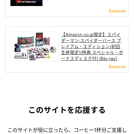
【Amazon.co.jp限定】スパイ
ダーマン:スパイダーバース プ
レミアム・エディション(初回
生産限定)(特典 スペシャル・ボ
ーナスディスク付) [Blu-ray]
このサイトを応援する
このサイトが役に立ったら、コーヒー1杯分ご支援し