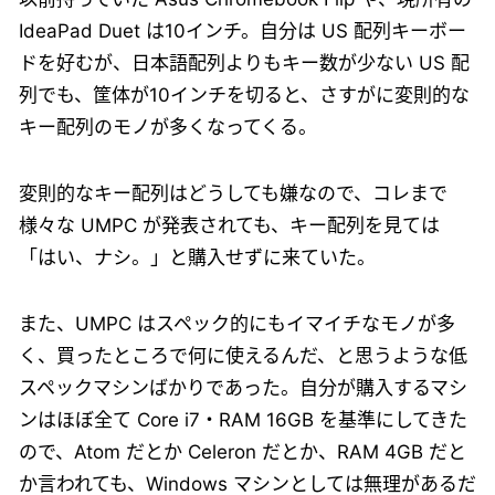
IdeaPad Duet は10インチ。自分は US 配列キーボー
ドを好むが、日本語配列よりもキー数が少ない US 配
列でも、筐体が10インチを切ると、さすがに変則的な
キー配列のモノが多くなってくる。
変則的なキー配列はどうしても嫌なので、コレまで
様々な UMPC が発表されても、キー配列を見ては
「はい、ナシ。」と購入せずに来ていた。
また、UMPC はスペック的にもイマイチなモノが多
く、買ったところで何に使えるんだ、と思うような低
スペックマシンばかりであった。自分が購入するマシ
ンはほぼ全て Core i7・RAM 16GB を基準にしてきた
ので、Atom だとか Celeron だとか、RAM 4GB だと
か言われても、Windows マシンとしては無理があるだ