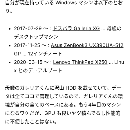
自分が現在持っている Windows マシンは以下のとお
り。
2017-07-29 ～ :
ドスパラ Galleria XG
… 母艦の
デスクトップマシン
2017-11-25 ～ :
Asus ZenBook3 UX390UA-512
GP
… 12インチノート
2020-03-15 ～ :
Lenovo ThinkPad X250
… Linu
x とのデュアルブート
母艦のガレリアくんに沢山 HDD を載せていて、デー
タは全てココで管理しているので、ガレリアくんの環
境が自分の全てのベースにある。もう4年目のマシン
になるワケだが、GPU も良いヤツ積んでるし性能的
に不便したことはない。