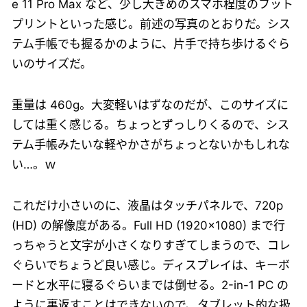
e 11 Pro Max など、少し大きめのスマホ程度のフット
プリントといった感じ。前述の写真のとおりだ。シス
テム手帳でも握るかのように、片手で持ち歩けるぐら
いのサイズだ。
重量は 460g。大変軽いはずなのだが、このサイズに
しては重く感じる。ちょっとずっしりくるので、シス
テム手帳みたいな軽やかさがちょっとないかもしれな
い…。ｗ
これだけ小さいのに、液晶はタッチパネルで、720p
(HD) の解像度がある。Full HD (1920x1080) まで行
っちゃうと文字が小さくなりすぎてしまうので、コレ
ぐらいでちょうど良い感じ。ディスプレイは、キーボ
ードと水平に寝るぐらいまでは倒せる。2-in-1 PC の
ように裏返すことはできないので、タブレット的な扱