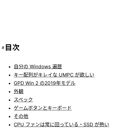
目次
自分の Windows 遍歴
キー配列がキレイな UMPC が欲しい
GPD Win 2 の2019年モデル
外観
スペック
ゲームボタンとキーボード
その他
CPU ファンは常に回っている・SSD が熱い