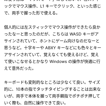
ックでマウス操作、L1 キーでクリック、といった感じ
で、両手で握った形で使える。
個人的には左スティックでマウス操作ができたら良か
ったなーと思ったのだが、こちらは WASD キーがア
サインされていて、ホントにゲーム向けなのだなーと
思うなど。十字キーや ABXY キーなどにも色々とキー
アサインされていて、覚えなくても使えるけど、覚え
て使いこなせるとかなり Windows の操作が快適に行
えて意外だった。
キーボードも変則的なところは少なくて良い。サイズ
的に、10本の指でタッチタイピングすることは出来な
いが、両手で本体を握って両手親指でポチポチ押して
いく際も、自然に操作できて良い。