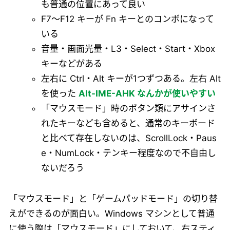
も普通の位置にあって良い
F7～F12 キーが Fn キーとのコンボになって
いる
音量・画面光量・L3・Select・Start・Xbox
キーなどがある
左右に Ctrl・Alt キーが1つずつある。左右 Alt
を使った
Alt-IME-AHK なんかが使いやすい
「マウスモード」時のボタン類にアサインさ
れたキーなども含めると、通常のキーボード
と比べて存在しないのは、ScrollLock・Paus
e・NumLock・テンキー程度なので不自由し
ないだろう
「マウスモード」と「ゲームパッドモード」の切り替
えができるのが面白い。Windows マシンとして普通
に使う際は「マウスモード」にしておいて、右スティ