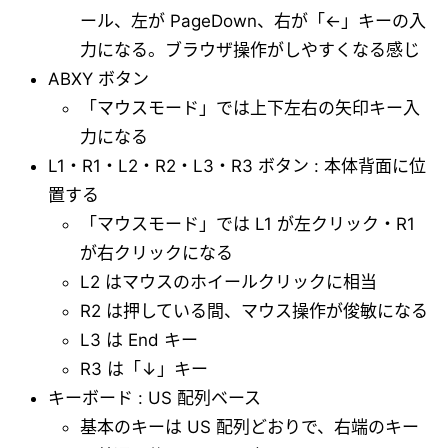
ール、左が PageDown、右が「←」キーの入
力になる。ブラウザ操作がしやすくなる感じ
ABXY ボタン
「マウスモード」では上下左右の矢印キー入
力になる
L1・R1・L2・R2・L3・R3 ボタン : 本体背面に位
置する
「マウスモード」では L1 が左クリック・R1
が右クリックになる
L2 はマウスのホイールクリックに相当
R2 は押している間、マウス操作が俊敏になる
L3 は End キー
R3 は「↓」キー
キーボード : US 配列ベース
基本のキーは US 配列どおりで、右端のキー