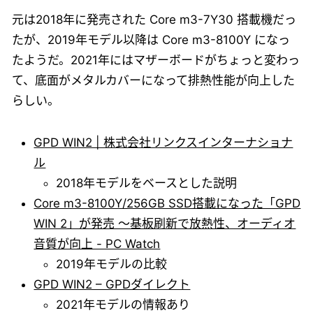
元は2018年に発売された Core m3-7Y30 搭載機だっ
たが、2019年モデル以降は Core m3-8100Y になっ
たようだ。2021年にはマザーボードがちょっと変わっ
て、底面がメタルカバーになって排熱性能が向上した
らしい。
GPD WIN2 | 株式会社リンクスインターナショナ
ル
2018年モデルをベースとした説明
Core m3-8100Y/256GB SSD搭載になった「GPD
WIN 2」が発売 ～基板刷新で放熱性、オーディオ
音質が向上 - PC Watch
2019年モデルの比較
GPD WIN2 – GPDダイレクト
2021年モデルの情報あり