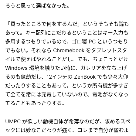
ろうと思って選ばなかった。
「買ったところで何をするんだ」というそもそも論も
あって。キー配列にこだわるということはキー入力も
多用するつもりでいるので、ゴロ寝 PC というつもり
でもない。それなら Chromebook をタブレットスタ
イルで使えばやれることだし。でも、ちょこっとだけ
Windows 環境を触りたい時に、ガレリアを立ち上げ
るのも億劫だし、12インチの ZenBook でも少々大仰
だったりすることもあって。というか所有機が多すぎ
て全てを常には充電していないので、電池がなくなっ
てることもあったりする。
UMPC が欲しい動機自体が希薄なのだが、求めるスペ
ックには妙なこだわりが強く、コレまで自分が望むよ