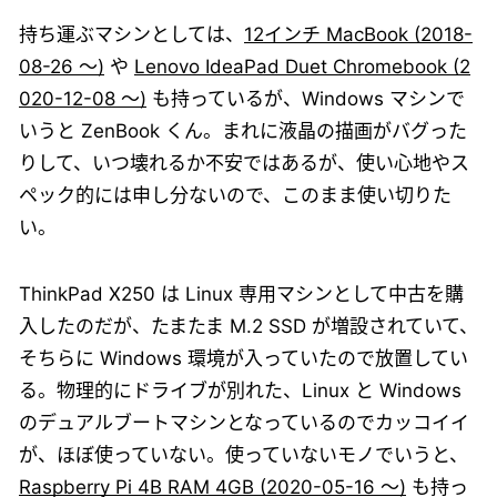
持ち運ぶマシンとしては、
12インチ MacBook (2018-
08-26 ～)
や
Lenovo IdeaPad Duet Chromebook (2
020-12-08 ～)
も持っているが、Windows マシンで
いうと ZenBook くん。まれに液晶の描画がバグった
りして、いつ壊れるか不安ではあるが、使い心地やス
ペック的には申し分ないので、このまま使い切りた
い。
ThinkPad X250 は Linux 専用マシンとして中古を購
入したのだが、たまたま M.2 SSD が増設されていて、
そちらに Windows 環境が入っていたので放置してい
る。物理的にドライブが別れた、Linux と Windows
のデュアルブートマシンとなっているのでカッコイイ
が、ほぼ使っていない。使っていないモノでいうと、
Raspberry Pi 4B RAM 4GB (2020-05-16 ～)
も持っ