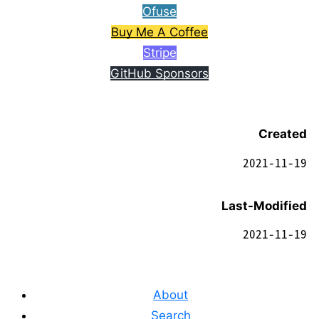
Ofuse
Buy Me A Coffee
Stripe
GitHub Sponsors
Created
2021-11-19
Last-Modified
2021-11-19
About
Search