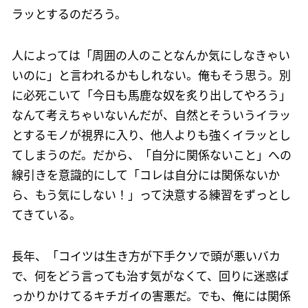
ラッとするのだろう。
人によっては「周囲の人のことなんか気にしなきゃい
いのに」と言われるかもしれない。俺もそう思う。別
に必死こいて「今日も馬鹿な奴を炙り出してやろう」
なんて考えちゃいないんだが、自然とそういうイラッ
とするモノが視界に入り、他人よりも強くイラッとし
てしまうのだ。だから、「自分に関係ないこと」への
線引きを意識的にして「コレは自分には関係ないか
ら、もう気にしない！」って決意する練習をずっとし
てきている。
長年、「コイツは生き方が下手クソで頭が悪いバカ
で、何をどう言っても治す気がなくて、回りに迷惑ば
っかりかけてるキチガイの害悪だ。でも、俺には関係