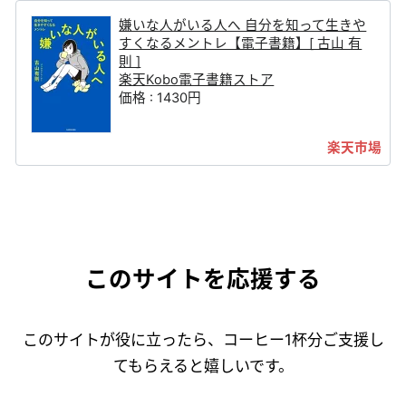
嫌いな人がいる人へ 自分を知って生きや
すくなるメントレ【電子書籍】[ 古山 有
則 ]
楽天Kobo電子書籍ストア
価格 : 1430円
このサイトを応援する
このサイトが役に立ったら、コーヒー1杯分ご支援し
てもらえると嬉しいです。