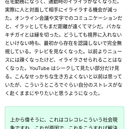
在宅勤務になって、通勤時のイライラがなくなった。
実際に人と対面して相手にイライラする機会が減っ
た。オンライン会議や文字でのコミュニケーションだ
と、イラッとしてもまだ距離が遠くてマシだ。バカな
キチガイとは縁を切った。どうしても視界に入れない
といけない時も、最初から存在を認識しないで完全無
視している。テレビを見なくなった。以前よりニュー
スには疎くなったけど、イライラさせられることはな
くなった。YouTube はシークして見たい部分だけ見
る。こんなせっかちな生き方よくないと以前は思って
いたが、こういうところでぐらい自分のストレスがな
く赴くままにやりたいと思うようになった。
上から偉そうに、これはコレコレこういう社会現
象ですね、これが原因で、これをこうすれば解決