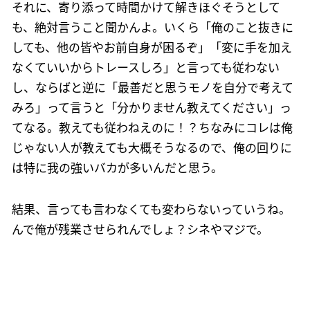
それに、寄り添って時間かけて解きほぐそうとして
も、絶対言うこと聞かんよ。いくら「俺のこと抜きに
しても、他の皆やお前自身が困るぞ」「変に手を加え
なくていいからトレースしろ」と言っても従わない
し、ならばと逆に「最善だと思うモノを自分で考えて
みろ」って言うと「分かりません教えてください」っ
てなる。教えても従わねえのに！？ちなみにコレは俺
じゃない人が教えても大概そうなるので、俺の回りに
は特に我の強いバカが多いんだと思う。
結果、言っても言わなくても変わらないっていうね。
んで俺が残業させられんでしょ？シネやマジで。