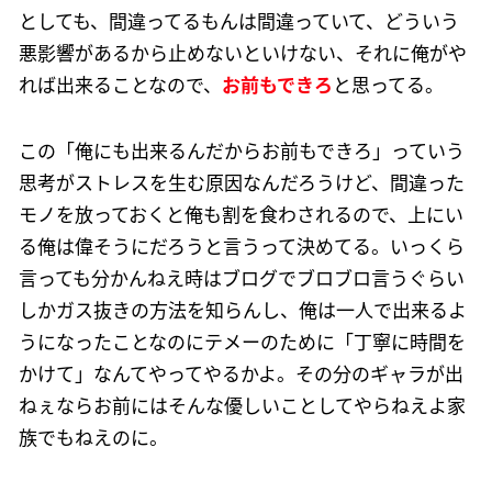
としても、間違ってるもんは間違っていて、どういう
悪影響があるから止めないといけない、それに俺がや
れば出来ることなので、
お前もできろ
と思ってる。
この「俺にも出来るんだからお前もできろ」っていう
思考がストレスを生む原因なんだろうけど、間違った
モノを放っておくと俺も割を食わされるので、上にい
る俺は偉そうにだろうと言うって決めてる。いっくら
言っても分かんねえ時はブログでブロブロ言うぐらい
しかガス抜きの方法を知らんし、俺は一人で出来るよ
うになったことなのにテメーのために「丁寧に時間を
かけて」なんてやってやるかよ。その分のギャラが出
ねぇならお前にはそんな優しいことしてやらねえよ家
族でもねえのに。