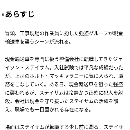
あらすじ
冒頭、工事現場の作業員に扮した強盗グループが現金
輸送車を襲うシーンが流れる。
現金輸送車を専門に扱う警備会社に転職してきたジェ
イソン・ステイサム。入社試験では平凡な成績だった
が、上司のホルト・マッキャラニーに気に入られ、職
務をこなしていく。ある日、現金輸送車を狙った強盗
に襲われるが、ステイサムは冷静かつ正確に犯人を射
殺。会社は現金を守り抜いたステイサムの活躍を讃
え、職場でも一目置かれる存在になる。
場面はステイサムが転職する少し前に遡る。ステイサ