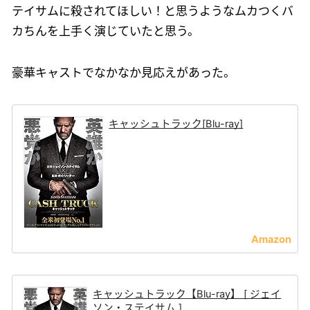
テイサムに殺されてほしい！と思うようなムカつくバ
カちんを上手く演じていたと思う。
豪華キャストでなかなか見応えがあった。
キャッシュトラック[Blu-ray]
キャッシュトラック【Blu-ray】 [ ジェイ
ソン・ステイサム ]