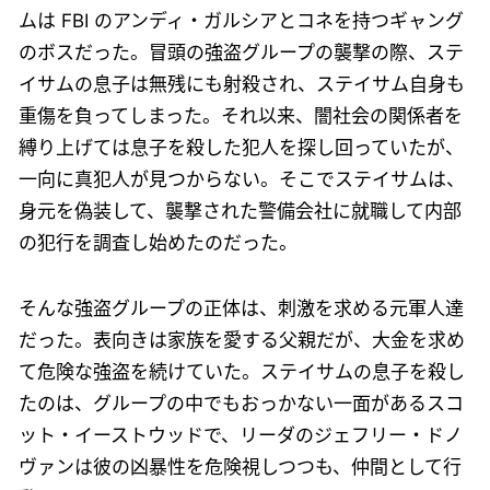
ムは FBI のアンディ・ガルシアとコネを持つギャング
のボスだった。冒頭の強盗グループの襲撃の際、ステ
イサムの息子は無残にも射殺され、ステイサム自身も
重傷を負ってしまった。それ以来、闇社会の関係者を
縛り上げては息子を殺した犯人を探し回っていたが、
一向に真犯人が見つからない。そこでステイサムは、
身元を偽装して、襲撃された警備会社に就職して内部
の犯行を調査し始めたのだった。
そんな強盗グループの正体は、刺激を求める元軍人達
だった。表向きは家族を愛する父親だが、大金を求め
て危険な強盗を続けていた。ステイサムの息子を殺し
たのは、グループの中でもおっかない一面があるスコ
ット・イーストウッドで、リーダのジェフリー・ドノ
ヴァンは彼の凶暴性を危険視しつつも、仲間として行