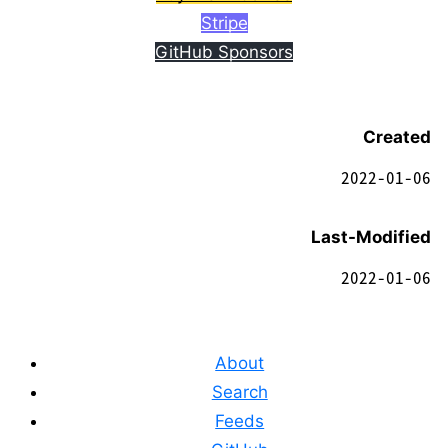
Stripe
GitHub Sponsors
Created
2022-01-06
Last-Modified
2022-01-06
About
Search
Feeds