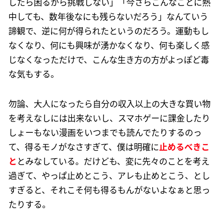
したら困るから挑戦しない」「今さらこんなことに熱
中しても、数年後なにも残らないだろう」なんていう
諦観で、逆に何が得られたというのだろう。運動もし
なくなり、何にも興味が湧かなくなり、何も楽しく感
じなくなっただけで、こんな生き方の方がよっぽど毒
な気もする。
勿論、大人になったら自分の収入以上の大きな買い物
を考えなしには出来ないし、スマホゲーに課金したり
しょーもない漫画をいつまでも読んでたりするのっ
て、得るモノがなさすぎて、僕は明確に
止めるべきこ
と
とみなしている。だけども、変に先々のことを考え
過ぎて、やっぱ止めとこう、アレも止めとこう、とし
すぎると、それこそ何も得るもんがないよなぁと思っ
たりする。