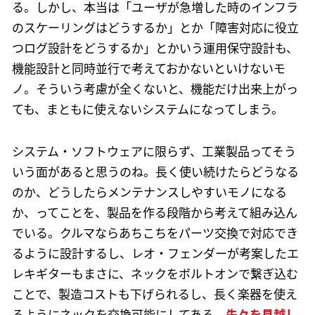
る。しかし、本当は「ユーザが急増した時のインフラ
のスケーリングはどうするか」とか「障害対応に役立
つログ設計をどうするか」とかいう運用保守設計も、
機能設計と同時並行で考えておかないといけないモ
ノ。そういう考慮が全くないと、機能だけ出来上がっ
ても、まともに使えないシステムになってしまう。
システム・ソフトウェアに限らず、工業製品ってそう
いう面があると思うのね。長く使い続けたらどうなる
のか、どうしたらメンテナンスしやすいモノになる
か、ってことを、製品を作る段階から考えて組み込ん
でいる。クルマならあちこちをパーツ交換で対応でき
るように設計するし、レオ・フェンダーが考案したエ
レキギターもまさに、ネックをボルトオンで繋ぎ込む
ことで、製造コストも下げられるし、長く楽器を使え
るようにネックを交換可能にしてある。
先々を見越し