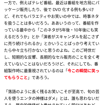
一方で、例えばテレビ番組。最近は番組を地方局にパ
ッケージ販売したり、後で DVD 化する例も多いけ
ど、それでもバラエティやお笑いの中では、時事ネタ
を扱うことは多いだろう。ああいうのって、番組を作
っている最中から「このネタが5年後・10年後にも笑
えるだろうか」とか「演者がスキャンダルを起こさず
に売り続けられるか」とかいうことばっかり考えてい
たら中々立ち行かないと思うのよね。このご時世だ
し、短期的な反響、長期的なセル販売のことを全く考
えていないことはないだろうけど、それにしても、番
組製作時に最重視されているのは「
今この瞬間に笑っ
てもらうこと
」であろう。
「落語のように長く残るお笑いこそが至高で、旬の芸
人を使うエンタの神様はダメ」とは、誰も思わないだ