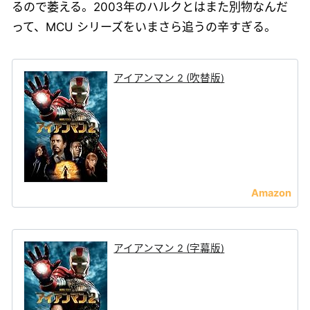
るので萎える。2003年のハルクとはまた別物なんだ
って、MCU シリーズをいまさら追うの辛すぎる。
アイアンマン 2 (吹替版)
アイアンマン 2 (字幕版)