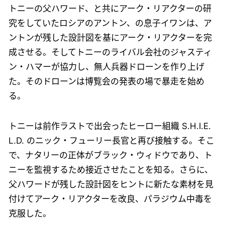
トニーの父ハワード、と共にアーク・リアクターの研
究をしていたロシアのアントン、の息子イワンは、ア
ントンが残した設計図を基にアーク・リアクターを完
成させる。そしてトニーのライバル会社のジャスティ
ン・ハマーが協力し、無人兵器ドローンを作り上げ
た。そのドローンは博覧会の発表の場で暴走を始め
る。
トニーは前作ラストで出会ったヒーロー組織 S.H.I.E.
L.D. のニック・フューリー長官と再び接触する。そこ
で、ナタリーの正体がブラック・ウィドウであり、ト
ニーを監視するため接近させたことを知る。さらに、
父ハワードが残した設計図をヒントに新たな素材を見
付けてアーク・リアクターを改良、パラジウム中毒を
克服した。