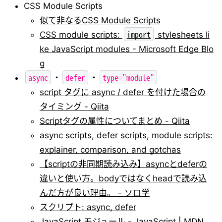
CSS Module Scripts
似て非なるCSS Module Scripts
import
CSS module scripts:
stylesheets li
ke JavaScript modules - Microsoft Edge Blo
g
async
defer
type="module"
・
・
script タグに async / defer を付けた場合の
タイミング - Qiita
Scriptタグの属性についてまとめ - Qiita
async scripts, defer scripts, module scripts:
explainer, comparison, and gotchas
【scriptの非同期読み込み】asyncとdeferの
違いと使い方。bodyではなくheadで読み込
んだ方が良い理由。 - ソロ学
スクリプト: async, defer
JavaScript モジュール - JavaScript | MDN