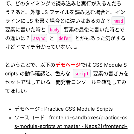
て、どのタイミングで読み込みと実行が入るんだろ
う？あと、外部 JS ファイルを読み込む場合と、イン
head
ラインに JS を書く場合とに違いはあるのか？
body
要素に書いた時と
要素の最後に書いた時とで
async
defer
の違いは？
と
とかもあった気がする
けどイマイチ分かっていない…。
ということで、以下の
デモページ
では CSS Module S
script
cripts の動作確認と、色んな
要素の書き方を
セットで試している。開発者コンソールを確認してみ
てほしい。
デモページ :
Practice CSS Module Scripts
ソースコード :
frontend-sandboxes/practice-cs
s-module-scripts at master · Neos21/frontend-