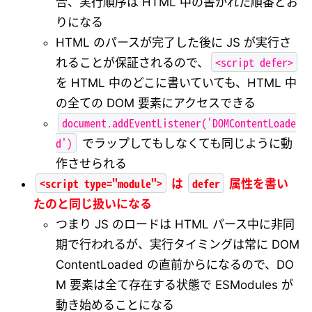
合、実行順序は HTML 中の書かれた順番どお
りになる
HTML のパースが完了した後に JS が実行さ
<script defer>
れることが保証されるので、
を HTML 中のどこに書いていても、HTML 中
の全ての DOM 要素にアクセスできる
document.addEventListener('DOMContentLoade
d')
でラップしてもしなくても同じように動
作させられる
<script type="module">
defer
は
属性を書い
たのと同じ扱いになる
つまり JS のロードは HTML パース中に非同
期で行われるが、実行タイミングは常に DOM
ContentLoaded の直前からになるので、DO
M 要素は全て存在する状態で ESModules が
動き始めることになる