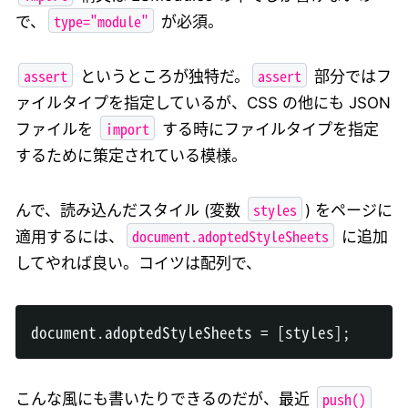
type="module"
で、
が必須。
assert
assert
というところが独特だ。
部分ではフ
ァイルタイプを指定しているが、CSS の他にも JSON
import
ファイルを
する時にファイルタイプを指定
するために策定されている模様。
styles
んで、読み込んだスタイル (変数
) をページに
document.adoptedStyleSheets
適用するには、
に追加
してやれば良い。コイツは配列で、
document
.
adoptedStyleSheets
=
[
styles
]
;
push()
こんな風にも書いたりできるのだが、最近