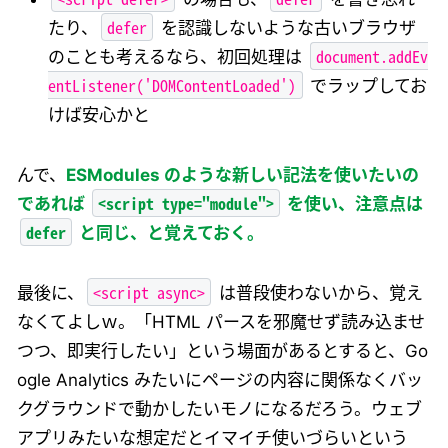
defer
たり、
を認識しないような古いブラウザ
document.addEv
のことも考えるなら、初回処理は
entListener('DOMContentLoaded')
でラップしてお
けば安心かと
んで、
ESModules のような新しい記法を使いたいの
<script type="module">
であれば
を使い、注意点は
defer
と同じ、と覚えておく。
<script async>
最後に、
は普段使わないから、覚え
なくてよしｗ。「HTML パースを邪魔せず読み込ませ
つつ、即実行したい」という場面があるとすると、Go
ogle Analytics みたいにページの内容に関係なくバッ
クグラウンドで動かしたいモノになるだろう。ウェブ
アプリみたいな想定だとイマイチ使いづらいという