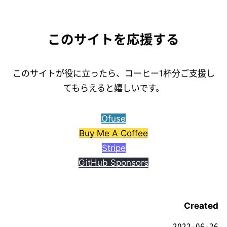
このサイトを応援する
このサイトが役に立ったら、コーヒー1杯分ご支援し
てもらえると嬉しいです。
Ofuse
Buy Me A Coffee
Stripe
GitHub Sponsors
Created
2022-06-26