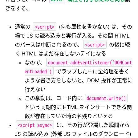
きをする。
<script>
通常の
(何も属性を書かない) は、その
場で JS の読み込みと実行が入る。その間 HTML
<script>
のパースは中断されるので、
の後に続
く HTML はまだ存在しないテイになる
document.addEventListener('DOMCont
なので、
entLoaded')
でラップした中に全処理を書く
ような書き方をしないと、DOM 操作が正常に
行えない
document.write()
この挙動は、コード内に
という同期的に HTML をインサートできる関
数が存在していた時の名残りといえる
<script async>
は、その行が登場した瞬間から
JS の読み込み (外部 JS ファイルのダウンロード)