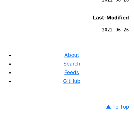
Last-Modified
2022-06-26
About
Search
Feeds
GitHub
▲ To Top