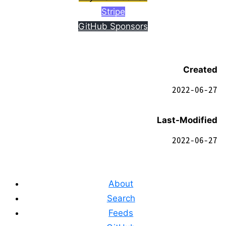
Stripe
GitHub Sponsors
Created
2022-06-27
Last-Modified
2022-06-27
About
Search
Feeds