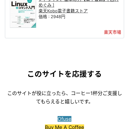
めぐみ ]
楽天Kobo電子書籍ストア
価格 : 2948円
このサイトを応援する
このサイトが役に立ったら、コーヒー1杯分ご支援し
てもらえると嬉しいです。
Ofuse
Buy Me A Coffee