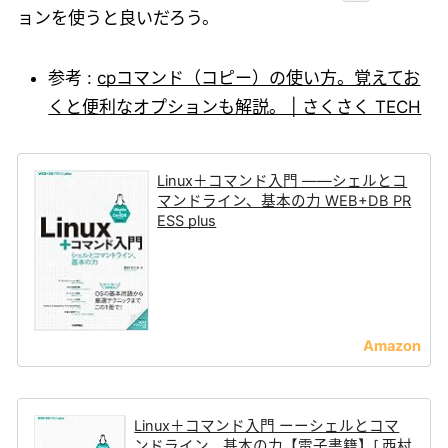
ョンを使うと良いだろう。
参考 :
cpコマンド（コピー）の使い方。覚えてお
くと便利なオプションも解説。 | さくさく TECH
Linux＋コマンド入門 ——シェルとコ
マンドライン、基本の力 WEB+DB PR
ESS plus
Linux＋コマンド入門 ーーシェルとコマ
ンドライン、基本の力【電子書籍】[ 西村