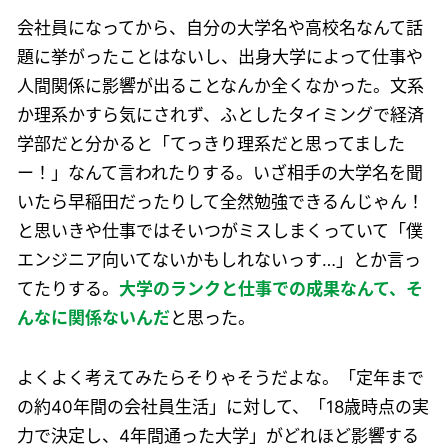
会社員になってから、自分の大学名や高校名なんて話
題に挙がったことはないし、出身大学によって仕事や
人間関係に影響が出ることなんか全くなかった。文系
か理系かすら気にされず、ふとしたタイミングで経済
学部だと分かると「てっきり理系だと思ってました
ー！」なんて言われたりする。いざ相手の大学名を聞
いたら早稲田だったりして全然勉強できるんじゃん！
と思いきや仕事ではそいつがミスしまくっていて「僕
エンジニア向いてないかもしれないっす…」とか言っ
てたりする。
大学のランクと仕事での成果なんて、そ
んなに関係ないんだ
と思った。
よくよく考えてみたらそりゃそうだよな。「定年まで
の約40年間の会社員生活」に対して、「18歳時点の実
力で決定し、4年間通った大学」がどれほど影響する