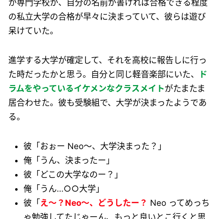
か専門学校か、自分の名前が書ければ合格できる程度
の私立大学の合格が早々に決まっていて、彼らは遊び
呆けていた。
進学する大学が確定して、それを高校に報告しに行っ
た時だったかと思う。自分と同じ軽音楽部にいた、
ド
ラムをやっているイケメンなクラスメイト
がたまたま
居合わせた。彼も受験組で、大学が決まったようであ
る。
彼「おぉー Neo～、大学決まった？」
俺「うん、決まったー」
彼「どこの大学なのー？」
俺「うん…○○大学」
彼「
え～？Neo～、どうしたー？
Neo ってめっち
ゃ勉強してたじゃーん、もっと良いとこ行くと思