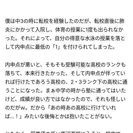
僕は中3の時に転校を経験したのだが、転校直後に肺
炎にかかって入院し、体育の授業に1度も出られなか
った。それによって、自分の得意な水泳の授業を落と
して内申点に最低の「1」を付けられてしまった。
内申点が悪いと、そもそも受験可能な高校のランクも
落ちて、本来行きたかった、そして内申点が伴ってい
れば行けたであろう高校の、2・3ランク下の高校に通
うことになった。まぁ中学の時から塾に通ってはいた
けど、成績が良い方ではなかったので、それも怪しい
のだがｗ。だから「あの時あの高校に行けていれ
ば…！」みたいな後悔とかは抱いたことがない。