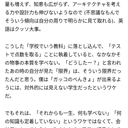
量も増えず、知恵も広がらず、アーキテクチャを考え
る力や設計力も伸びないようなので (不思議なもんで
そういう傾向は自分の周りで明らかに見て取れる)、英
語はクッソ大事。
こうした「学校でいう教科」に落とし込んで、「テス
トで点数を取る」ことに執着していると、なかなかそ
の物事の本質を学べない。「どうしたー？」と言われ
たあの時の自分が見た「限界」は、そういう限界だっ
たんだと思う。僕は「ガッコのべんきょ」が出来るよ
うには、対外的には見えない学生だったというワケ
だ。
でもそれは、「それからも一生、何も学べない」「何
の知識も定着していない」というワケではなくて、会