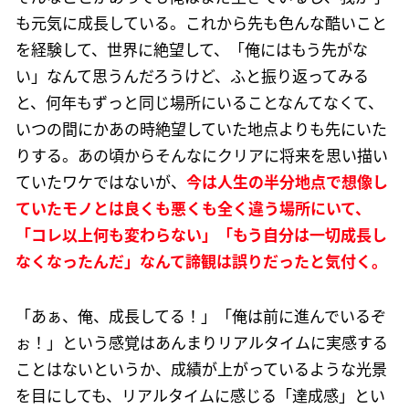
も元気に成長している。これから先も色んな酷いこと
を経験して、世界に絶望して、「俺にはもう先がな
い」なんて思うんだろうけど、ふと振り返ってみる
と、何年もずっと同じ場所にいることなんてなくて、
いつの間にかあの時絶望していた地点よりも先にいた
りする。あの頃からそんなにクリアに将来を思い描い
ていたワケではないが、
今は人生の半分地点で想像し
ていたモノとは良くも悪くも全く違う場所にいて、
「コレ以上何も変わらない」「もう自分は一切成長し
なくなったんだ」なんて諦観は誤りだったと気付く。
「あぁ、俺、成長してる！」「俺は前に進んでいるぞ
ぉ！」という感覚はあんまりリアルタイムに実感する
ことはないというか、成績が上がっているような光景
を目にしても、リアルタイムに感じる「達成感」とい