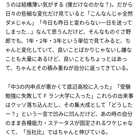
うのは結構薄い気がする (僕だけなのかな？)。だから
日々の些細な変化だけ見ていると「こんなんじゃ全然
ダメじゃん」「今日も昨日と変わらない一日を送って
しまった…」なんて思うんだけど、そんなものぐさ野
郎でも、1年・2年・3年という単位で見てみると、ち
ゃんと変化していて、良いことばかりじゃないし嫌な
ことも大量にあるけど、良いこともちょっとはあっ
て、ちゃんとその積み重ねが自分に返ってきている。
「中3の内申点が悪かくて底辺高校に入った」「受験
勉強に失敗して F ラン大学に入った」これらの出来事
はクッソ落ち込んだし、その集大成として「どうした
ー？」という一言で凹みに凹んだけど、あの時の自分
のまま各種能力・ステータスが固定されるワケじゃな
くて、「当社比」ではちゃんと伸びている。