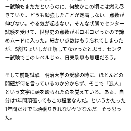
ー試験もまだだというのに、何故かこの頃には燃え尽
きていた。どうも勉強したことが定着しない。点数が
伸びない。やる気が起きない。そんな状態でセンター
試験を受けて、世界史の点数がボロボロだったので諦
めムードに入った。細かい点数はもう忘れてしまった
が、5割ちょいしか正解してなかったと思う。センタ
ー試験でこのレベルじゃ、日東駒専も無理だろう。
そして前期試験。明治大学の受験の時に、ほとんどの
問題が何を言っているのか分からず、そこで「浪人」
という文字に頭を殴られたのを覚えている。あぁ、自
分は1年間頑張ってもこの程度なんだ。というかたった
1年間だけでも頑張りきれないヤツなんだ。そう思っ
た。