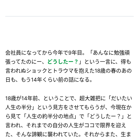
会社員になってから今年で9年目。「あんなに勉強頑
張ってたのにー、
どうしたー？
」という一言に、得も
言われぬショックとトラウマを抱えた18歳の春のあの
日も、もう14年くらい前の話になる。
18歳が14年前、ということで、超大雑把に「だいたい
人生の半分」という見方をさせてもらうが、今現在か
ら見て「人生の約半分の地点」で「どうしたー？」と
言われ、それまでの自分の人生がココで限界を迎え
た、そんな諦観に襲われていた。それからまた、生ま