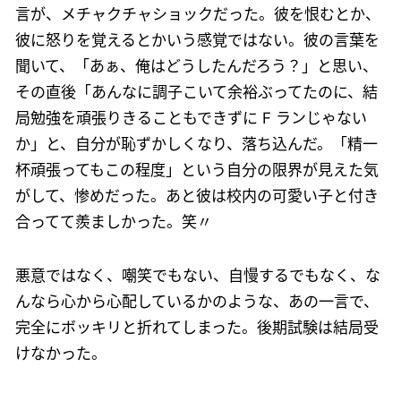
言が、メチャクチャショックだった。彼を恨むとか、
彼に怒りを覚えるとかいう感覚ではない。彼の言葉を
聞いて、「あぁ、俺はどうしたんだろう？」と思い、
その直後「あんなに調子こいて余裕ぶってたのに、結
局勉強を頑張りきることもできずに F ランじゃない
か」と、自分が恥ずかしくなり、落ち込んだ。「精一
杯頑張ってもこの程度」という自分の限界が見えた気
がして、惨めだった。あと彼は校内の可愛い子と付き
合ってて羨ましかった。笑〃
悪意ではなく、嘲笑でもない、自慢するでもなく、な
んなら心から心配しているかのような、あの一言で、
完全にボッキリと折れてしまった。後期試験は結局受
けなかった。