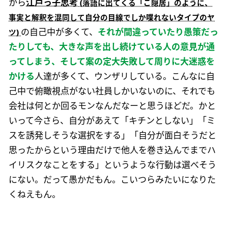
から
江戸っ子思考
の自己中が多くて、
それが間違っていたり愚策だっ
たりしても、大きな声を出し続けている人の意見が通
ってしまう、そして案の定大失敗して周りに大迷惑を
かける
人達が多くて、ウンザリしている。こんなに自
己中で俯瞰視点がない社員しかいないのに、それでも
会社は何とか回るモンなんだなーと思うほどだ。かと
いって今さら、自分があえて「キチンとしない」「ミ
スを誘発しそうな選択をする」「自分が面白そうだと
思ったからという理由だけで他人を巻き込んでまでハ
イリスクなことをする」というような行動は選べそう
にない。だって愚かだもん。こいつらみたいになりた
くねえもん。