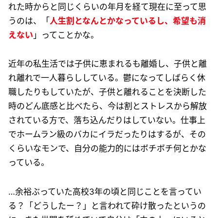
れた時からと同じくらいの年月を経て現在に至って思
うのは、「
人生割となんとかなっているし、希望も消
えない
」ってことかな。
近年の私生活では子供に恵まれるも離婚し、子供と離
れ離れで一人暮らししている。鬱になってしばらく休
職したりもしていたが、子供と離れることを決断した
時のどん底感と比べたら、今は割とストレスから解放
されている方で、落ち込んだりはしていない。仕事上
でホームラン級のバカにイラだったりはするが、その
くらいなモンで、自分の能力的にはボチボチ何とかな
っている。
…余裕ぶっていた高校3年の頃と同じことを言ってい
る？「どうしたー？」と言われて砕け散ったというの