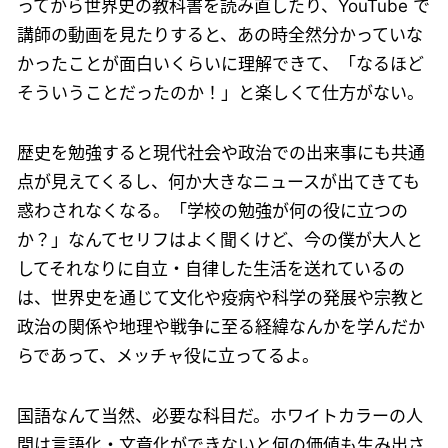
ってから世界史の教科書を読み直したり、YouTube で
講師の動画を見たりすると、あの時全然分かっていな
かったことが面白いくらいに理解できて、「なるほど
そういうことだったのか！」と楽しくて仕方がない。
歴史を勉強すると現代社会や政治での出来事にも共通
点が見えてくるし、何か大きなニュースが出てきても
惑わされなくなる。「学校の勉強が何の役に立つの
か？」なんてセリフはよく聞くけど、今の僕が大人と
してそれなりに自立・自律した生活を送れているの
は、世界史を通じて文化や疫病や科学の発展や宗教と
政治の関係や地理や戦争に至る経緯なんかを学んだか
らであって、メッチャ役に立ってるよ。
国語なんて当然、必要な科目だ。ホワイトカラーの人
間は言語化・文章化ができないと何の価値も生み出さ