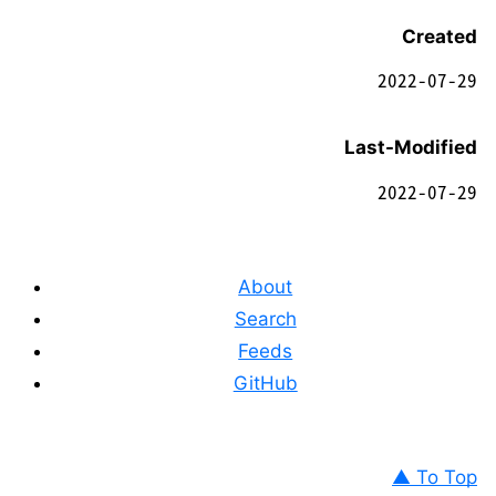
Created
2022-07-29
Last-Modified
2022-07-29
About
Search
Feeds
GitHub
▲ To Top