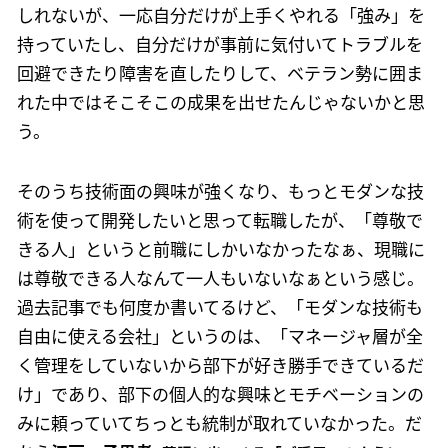
しれないが、一応自分だけが上手くやれる「強み」を
持っていたし、自分だけが事前に気付いてトラブルを
回避できたり障害を直したりして、ベテラン勢に囲ま
れた中ではそこそこの成果を出せたんじゃないかと思
う。
そのうち技術面の興味が強くなり、もっとモダンな技
術を使って開発したいと思って転職したが、「尊敬で
きる人」というと前職にしかいなかったなぁ、現職に
は尊敬できる人なんて一人もいないなぁという感じ。
過去記事でも何度か書いてるけど、「モダンな技術も
自由に使える会社」というのは、「マネージャ層が全
く管理をしていないから部下が好き勝手できているだ
け」であり、部下の個人的な興味とモチベーションの
みに頼っていてちっとも統制が取れていなかった。だ