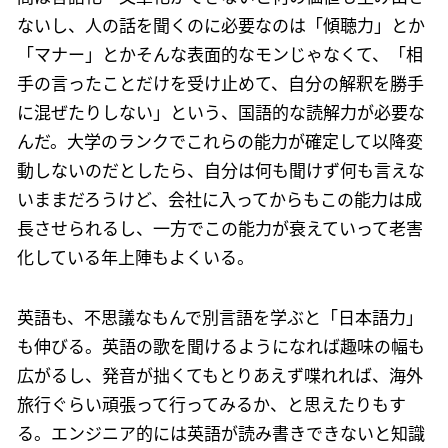
ないし、人の話を聞くのに必要なのは「傾聴力」とか
「マナー」とかそんな表面的なモンじゃなくて、「相
手の言ったことだけを受け止めて、自分の解釈を勝手
に混ぜたりしない」という、国語的な読解力が必要な
んだ。大学のランクでこれらの能力が確定して以降変
動しないのだとしたら、自分は何も聞けず何も言えな
いままだろうけど、会社に入ってからもこの能力は成
長させられるし、一方でこの能力が衰えていって老害
化している年上陣もよくいる。
英語も、不思議なもんで別言語を学ぶと「日本語力」
も伸びる。英語の歌を聞けるようになれば趣味の幅も
広がるし、発音が拙くてもとりあえず喋れれば、海外
旅行ぐらい頑張って行ってみるか、と思えたりもす
る。エンジニア的には英語が読み書きできないと知識