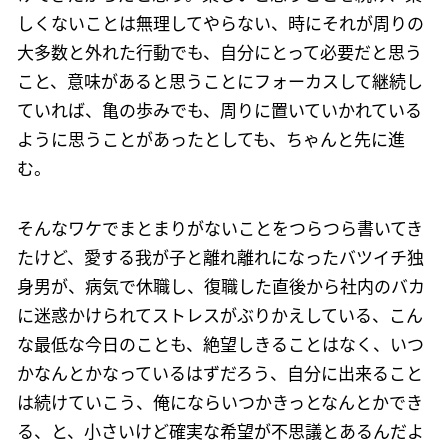
しくないことは無理してやらない、時にそれが周りの
大多数と外れた行動でも、自分にとって必要だと思う
こと、意味があると思うことにフォーカスして継続し
ていれば、亀の歩みでも、周りに置いていかれている
ように思うことがあったとしても、ちゃんと先に進
む。
そんなワケでまとまりがないことをつらつら書いてき
たけど、愛する我が子と離れ離れになったバツイチ独
身男が、病気で休職し、復職した直後から社内のバカ
に迷惑かけられてストレスがぶりかえしている、こん
な最低な今日のことも、絶望しきることはなく、いつ
かなんとかなっているはずだろう、自分に出来ること
は続けていこう、俺にならいつかきっとなんとかでき
る、と、小さいけど確実な希望が不思議とあるんだよ