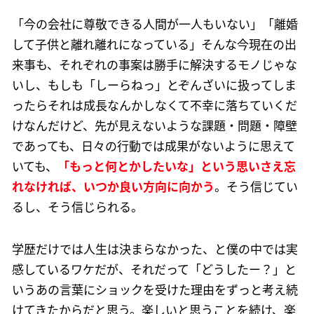
「今の会社に尊敬できる人間が一人もいない」「離婚
して子供と離れ離れになっている」そんな今現在の出
来事も、それぞれの事案は勝手に解決するモノじゃな
いし、もしも「しーらねっ」とぞんざいに扱ってしま
ったらそれは成長なんかしなくて不幸に落ちていくだ
けなんだけど、先が見えないような課題・問題・障壁
であっても、日々の行動では成果がないように思えて
いても、
「もっと何とかしたいな」という思いさえ忘
れなければ、いつか良い方向に向かう
。そう信じてい
るし、そう信じられる。
学歴だけでは人生は決まらなかった、と僕の中では実
感しているワケだが、それだって「どうしたー？」と
いうあの言葉にショックを受けた理由をずっと考え続
けてきたからだと思う。楽しいと思うことを続け、楽