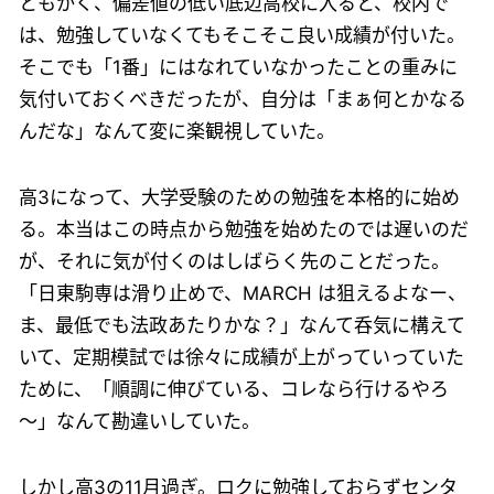
ともかく、偏差値の低い底辺高校に入ると、校内で
は、勉強していなくてもそこそこ良い成績が付いた。
そこでも「1番」にはなれていなかったことの重みに
気付いておくべきだったが、自分は「まぁ何とかなる
んだな」なんて変に楽観視していた。
高3になって、大学受験のための勉強を本格的に始め
る。本当はこの時点から勉強を始めたのでは遅いのだ
が、それに気が付くのはしばらく先のことだった。
「日東駒専は滑り止めで、MARCH は狙えるよなー、
ま、最低でも法政あたりかな？」なんて呑気に構えて
いて、定期模試では徐々に成績が上がっていっていた
ために、「順調に伸びている、コレなら行けるやろ
～」なんて勘違いしていた。
しかし高3の11月過ぎ。ロクに勉強しておらずセンタ