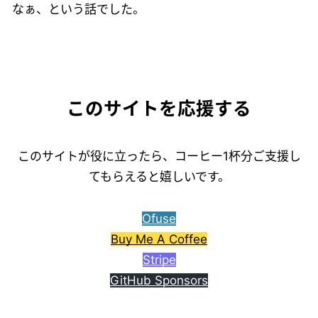
なぁ、という話でした。
このサイトを応援する
このサイトが役に立ったら、コーヒー1杯分ご支援し
てもらえると嬉しいです。
Ofuse
Buy Me A Coffee
Stripe
GitHub Sponsors