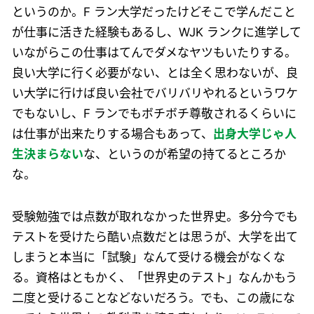
というのか。F ラン大学だったけどそこで学んだこと
が仕事に活きた経験もあるし、WJK ランクに進学して
いながらこの仕事はてんでダメなヤツもいたりする。
良い大学に行く必要がない、とは全く思わないが、良
い大学に行けば良い会社でバリバリやれるというワケ
でもないし、F ランでもボチボチ尊敬されるくらいに
は仕事が出来たりする場合もあって、
出身大学じゃ人
生決まらない
な、というのが希望の持てるところか
な。
受験勉強では点数が取れなかった世界史。多分今でも
テストを受けたら酷い点数だとは思うが、大学を出て
しまうと本当に「試験」なんて受ける機会がなくな
る。資格はともかく、「世界史のテスト」なんかもう
二度と受けることなどないだろう。でも、この歳にな