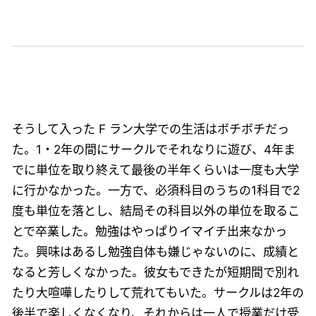
そうして入った F ラン大学での生活はボチボチだっ
た。1・2年の間にサークルでそれなりに遊び、4年ま
でに単位を取り終えて最後の半年くらいは一度も大学
に行かなかった。一方で、必須科目のうちの1科目で2
度も単位を落とし、結局その科目以外の単位を取るこ
とで卒業した。勉強はやっぱりイマイチ出来なかっ
た。興味はあるし勉強自体も嫌じゃないのに、成績と
なると芳しくなかった。彼女もできたが短期間で別れ
たり大喧嘩したりして荒れてもいた。サークルは2年の
後半で楽しくなくなり、それからは一人で授業だけ受