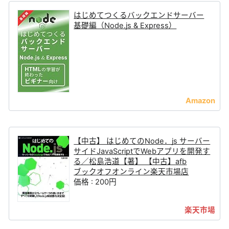
はじめてつくるバックエンドサーバー
基礎編（Node.js & Express）
【中古】 はじめてのNode．js サーバー
サイドJavaScriptでWebアプリを開発す
る／松島浩道【著】 【中古】afb
ブックオフオンライン楽天市場店
価格 : 200円