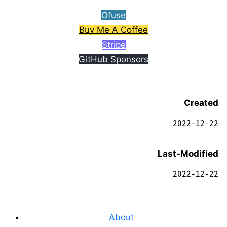
Ofuse
Buy Me A Coffee
Stripe
GitHub Sponsors
Created
2022-12-22
Last-Modified
2022-12-22
About