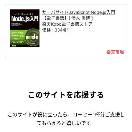
サーバサイドJavaScript Node.js入門
【電子書籍】[ 清水 俊博 ]
楽天Kobo電子書籍ストア
価格 : 3344円
このサイトを応援する
このサイトが役に立ったら、コーヒー1杯分ご支援し
てもらえると嬉しいです。