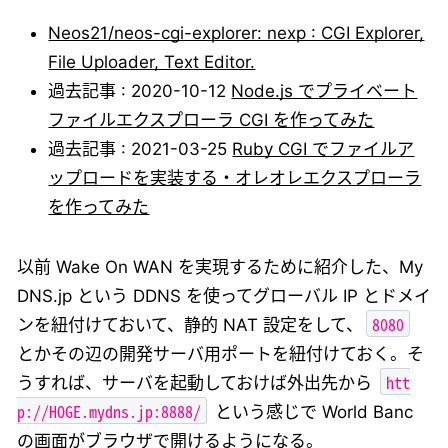
Neos21/neos-cgi-explorer: nexp : CGI Explorer,
File Uploader, Text Editor.
過去記事 : 2020-10-12
Node.js でプライベート
ファイルエクスプローラ CGI を作ってみた
過去記事 : 2021-03-25
Ruby CGI でファイルア
ップロードを実装する・オレオレエクスプローラ
を作ってみた
以前 Wake On WAN を実現するために紹介した、My
DNS.jp という DDNS を使ってグローバル IP とドメイ
8080
ンを紐付けておいて、静的 NAT 設定をして、
とかその辺の開発サーバ用ポートを紐付けておく。そ
htt
うすれば、サーバを起動しておけば外出先から
p://HOGE.mydns.jp:8888/
という感じで World Banc
の画面がブラウザで開けるようになる。