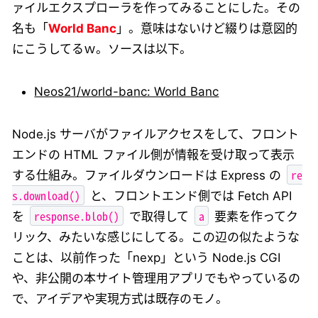
ァイルエクスプローラを作ってみることにした。その
名も「
World Banc
」。意味はないけど綴りは意図的
にこうしてるｗ。ソースは以下。
Neos21/world-banc: World Banc
Node.js サーバがファイルアクセスをして、フロント
エンドの HTML ファイル側が情報を受け取って表示
re
する仕組み。ファイルダウンロードは Express の
s.download()
と、フロントエンド側では Fetch API
response.blob()
a
を
で取得して
要素を作ってク
リック、みたいな感じにしてる。この辺の似たような
ことは、以前作った「nexp」という Node.js CGI
や、非公開の本サイト管理用アプリでもやっているの
で、アイデアや実現方式は既存のモノ。