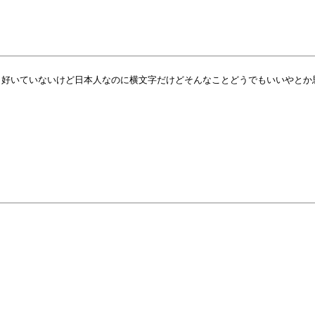
。
好いていないけど日本人なのに横文字だけどそんなことどうでもいいやとか思