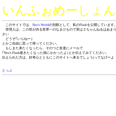
いんふぉめーしょん
このサイトでは、
Neo's World
の別館として、私のFlashを公開しています
管理人は、この世が誇る世界一のなまけもので実は２ちゃんねるはあまり
さい
どうぞ｢いらねー｣
とかご自由に思って帰ってください。
もしまた来たくなったら、そのつど友達にメールで
｢Neo's Flash逝きたくなった病にかかったよ｣とか伝えてみてください。
伝えられた方は、好奇心とともにこのサイトへ来るでしょう(ってなげーよ
とっぷ