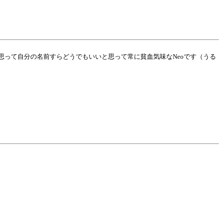
って自分の名前すらどうでもいいと思って常に貧血気味なNeoです（うる