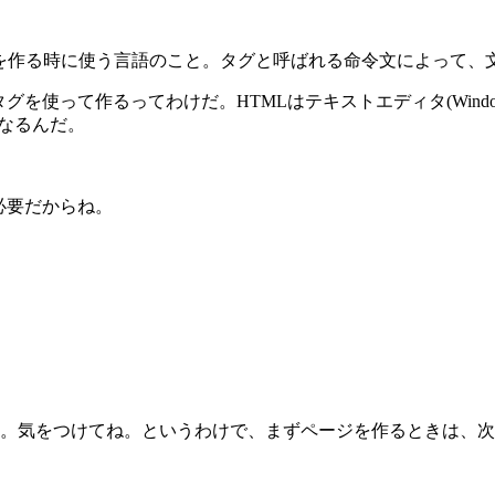
略で、ホームページを作る時に使う言語のこと。タグと呼ばれる命令文に
を使って作るってわけだ。HTMLはテキストエディタ(Windo
なるんだ。
必要だからね。
。気をつけてね。というわけで、まずページを作るときは、次