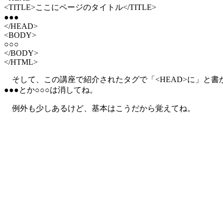
<TITLE>ここにページのタイトル</TITLE>
●●●
</HEAD>
<BODY>
○○○
</BODY>
</HTML>
そして、この講座で紹介されたタグで「<HEAD>に」と書か
●●●とか○○○は消してね。
例外も少しあるけど、基本はこうだから覚えてね。