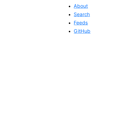
About
Search
Feeds
GitHub
このサイトを応
援する
このサイトが役に立った