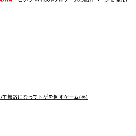
て無敵になってトゲを倒すゲーム(長)