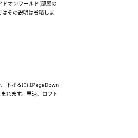
アドオンワールド
(部屋の
ではその説明は省略しま
下げるにはPageDown
止まれます。早速、ロフト