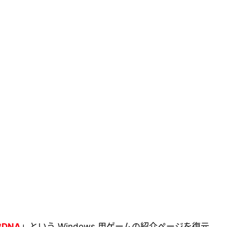
3DNA
」という Windows 用ゲームの紹介ページを復元。