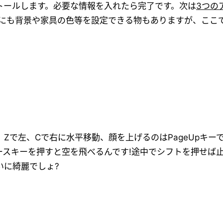
トールします。必要な情報を入れたら完了です。次は
3つの
他にも背景や家具の色等を設定できる物もありますが、ここ
で左、Cで右に水平移動、顔を上げるのはPageUpキーで、
ースキーを押すと空を飛べるんです!途中でシフトを押せば
いに綺麗でしょ?