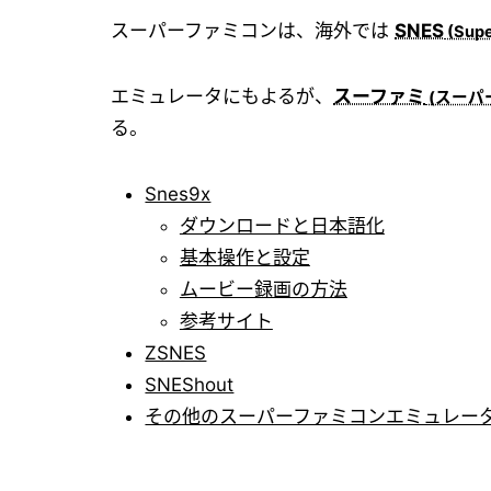
スーパーファミコンは、海外では
SNES
エミュレータにもよるが、
スーファミ
る。
Snes9x
ダウンロードと日本語化
基本操作と設定
ムービー録画の方法
参考サイト
ZSNES
SNEShout
その他のスーパーファミコンエミュレー