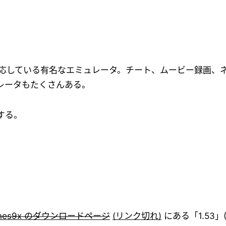
 OS に対応している有名なエミュレータ。チート、ムービー録画
レータもたくさんある。
する。
nes9x のダウンロードページ
(リンク切れ)
にある「1.53」(