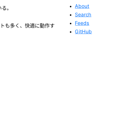
About
いる。
Search
Feeds
フトも多く、快適に動作す
GitHub
このサイトを応
援する
このサイトが役に立った