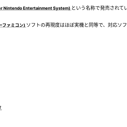
という名称で発売されて
ソフトの再現度はほぼ実機と同等で、対応ソ
タ