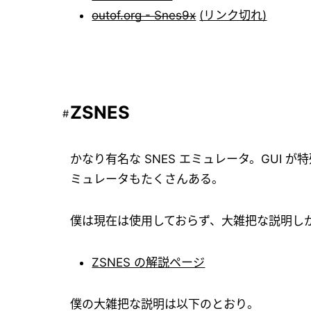
outof.org - Snes9x
(リンク切れ)
ZSNES
かなり有名な SNES エミュレータ。GUI
ミュレータもたくさんある。
僕は現在は使用しておらず、大雑把な説明し
ZSNES の解説ページ
僕の大雑把な説明は以下のとおり。