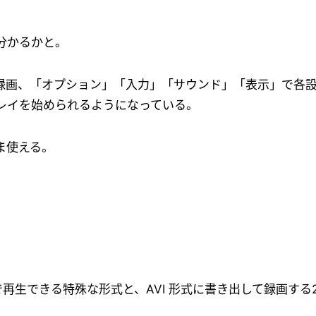
分かるかと。
ー録画、「オプション」「入力」「サウンド」「表示」で各
レイを始められるようになっている。
ま使える。
 だけで再生できる特殊な形式と、AVI 形式に書き出して録画す