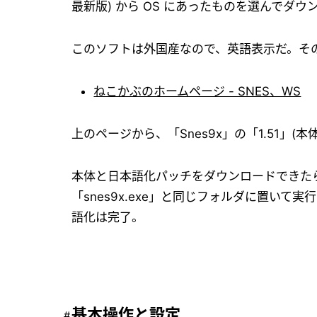
最新版) から OS にあったものを選んでダウ
このソフトは外国産なので、英語表示だ。そ
ねこかぶのホームページ - SNES、WS
上のページから、「Snes9x」の「1.51」
本体と日本語化パッチをダウンロードできたら、両
「snes9x.exe」と同じフォルダに置い
語化は完了。
基本操作と設定