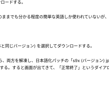
ンロードする。
のままでも分かる程度の簡単な英語しか使われていないが
(本体と同じバージョン) を選択してダウンロードする。
方を解凍し、日本語化パッチの「s9x (バージョン) jp.
て実行する。すると画面が出てきて、「正常終了」というダイ