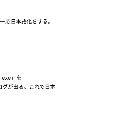
、一応日本語化をする。
exe」を
アログが出る。これで日本