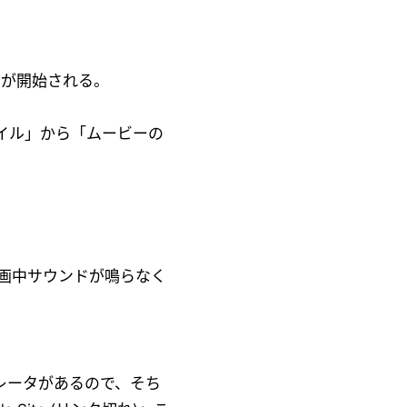
画が開始される。
ァイル」から「ムービーの
録画中サウンドが鳴らなく
ミュレータがあるので、そち