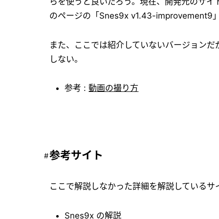
らを使うと良いだろう。現在、開発元のサイ
のページの「Snes9x v1.43-improvem
また、ここでは紹介していないバージョンだが、本家
しない。
参考 :
動画の撮り方
参考サイト
ここで解説しなかった詳細を解説しているサ
Snes9x の解説