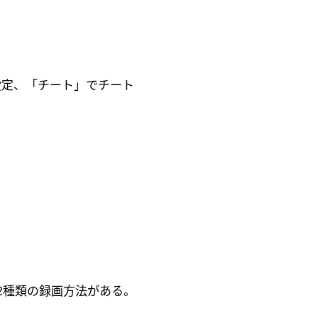
設定、「チート」でチート
る2種類の録画方法がある。