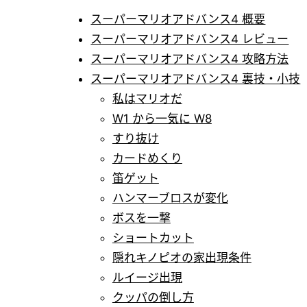
スーパーマリオアドバンス4 概要
スーパーマリオアドバンス4 レビュー
スーパーマリオアドバンス4 攻略方法
スーパーマリオアドバンス4 裏技・小技
私はマリオだ
W1 から一気に W8
すり抜け
カードめくり
笛ゲット
ハンマーブロスが変化
ボスを一撃
ショートカット
隠れキノピオの家出現条件
ルイージ出現
クッパの倒し方