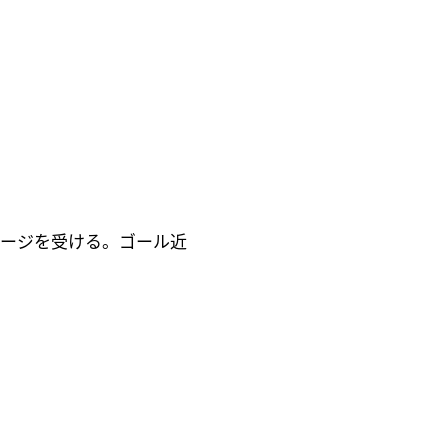
。
メージを受ける。ゴール近