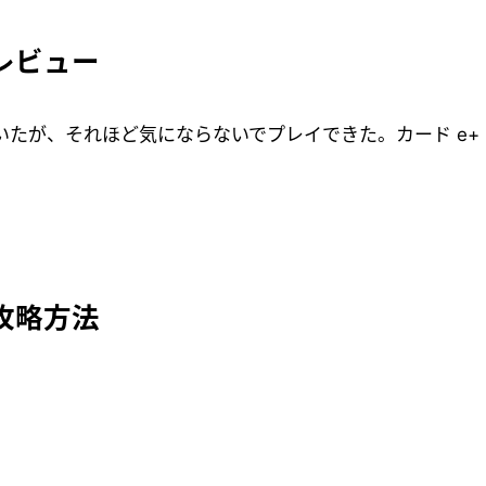
レビュー
たが、それほど気にならないでプレイできた。カード e+
攻略方法
。