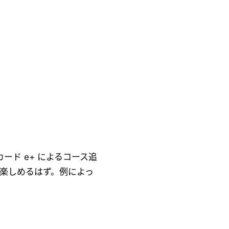
ード e+ によるコース追
も楽しめるはず。例によっ