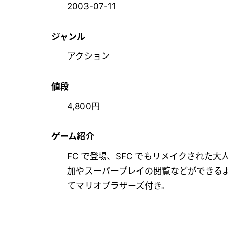
2003-07-11
ジャンル
アクション
値段
4,800円
ゲーム紹介
FC で登場、SFC でもリメイクされた
加やスーパープレイの閲覧などができるよ
てマリオブラザーズ付き。