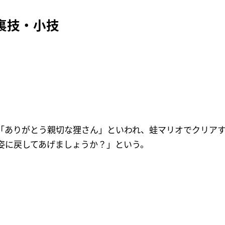
裏技・小技
「ありがとう親切な狸さん」といわれ、蛙マリオでクリア
姿に戻してあげましょうか？」という。