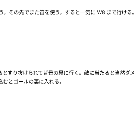
1つ使う。その先でまた笛を使う。すると一気に W8 まで行ける
るとすり抜けられて背景の裏に行く。敵に当たると当然ダ
込むとゴールの裏に入れる。