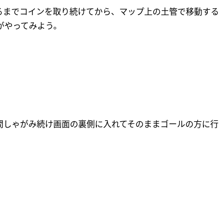
なるまでコインを取り続けてから、マップ上の土管で移動す
がやってみよう。
時間しゃがみ続け画面の裏側に入れてそのままゴールの方に