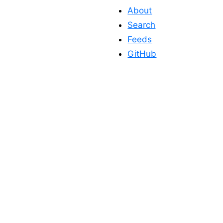
About
Search
Feeds
GitHub
このサイトを応
援する
このサイトが役に立った