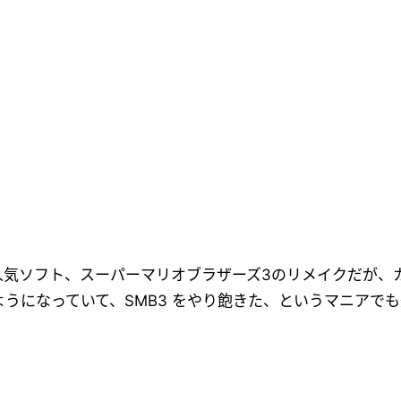
大人気ソフト、スーパーマリオブラザーズ3のリメイクだが、カ
うになっていて、SMB3 をやり飽きた、というマニアで