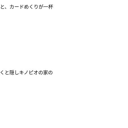
ると、カードめくりが一杯
行くと隠しキノピオの家の