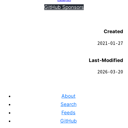
GitHub Sponsors
Created
2021-01-27
Last-Modified
2026-03-20
About
Search
Feeds
GitHub