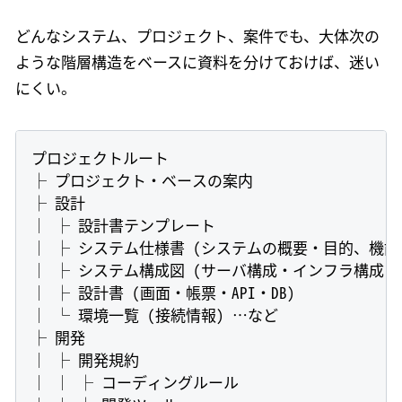
どんなシステム、プロジェクト、案件でも、大体次の
ような階層構造をベースに資料を分けておけば、迷い
にくい。
プロジェクトルート

├ プロジェクト・ベースの案内

├ 設計

│ ├ 設計書テンプレート

│ ├ システム仕様書 (システムの概要・目的、機能一
│ ├ システム構成図 (サーバ構成・インフラ構成・
│ ├ 設計書 (画面・帳票・API・DB)

│ └ 環境一覧 (接続情報) …など

├ 開発

│ ├ 開発規約

│ │ ├ コーディングルール
