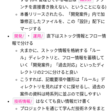
ンチを直接書き換えない、ということになる)
本番リリースされたら、「開発案件」内で加
筆修正したファイルを、この「設計」配下に
マージする
開発/
運用/
・
直下はストック情報とフロー情
報で分ける
大まかに、ストック情報を格納する「ルー
ル」ディレクトリと、フロー情報を蓄積して
いく「開発案件」「過去対応」といったディ
レクトリの2つに分けると良い
こうすれば、記載要項や雛形は「ルール」デ
ィレクトリを見ればすぐに探せるし、過去の
案件の資料は時系列に並ぶので探しやすい
技術情報/
はなくても良い情報だけ書く
プロジェクトを通じて学んだ技術ネタをまと