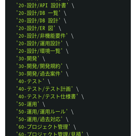
'20-設計/API 設計書'
\
'20-設計/DB 一覧'
\
'20-設計/DB 設計'
\
'20-設計/ER 図'
\
'20-設計/非機能要件'
\
'20-設計/運用設計'
\
'20-設計/環境一覧'
\
'30-開発'
\
'30-開発/開発規約'
\
'30-開発/過去案件'
\
'40-テスト'
\
'40-テスト/テスト計画'
\
'40-テスト/テスト仕様書'
\
'50-運用'
\
'50-運用/運用ルール'
\
'50-運用/過去対応'
\
'60-プロジェクト管理'
\
'60-プロジェクト管理/見積'
\