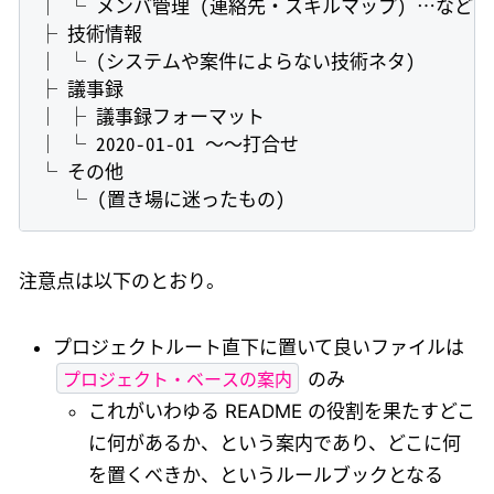
│ └ メンバ管理 (連絡先・スキルマップ) …など

├ 技術情報

│ └ (システムや案件によらない技術ネタ)

├ 議事録

│ ├ 議事録フォーマット

│ └ 2020-01-01 〜〜打合せ

└ その他

注意点は以下のとおり。
プロジェクトルート直下に置いて良いファイルは
プロジェクト・ベースの案内
のみ
これがいわゆる README の役割を果たすどこ
に何があるか、という案内であり、どこに何
を置くべきか、というルールブックとなる