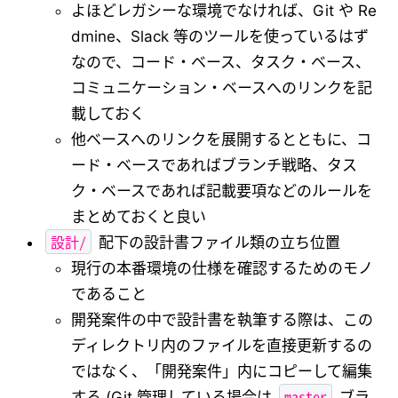
よほどレガシーな環境でなければ、Git や Re
dmine、Slack 等のツールを使っているはず
なので、コード・ベース、タスク・ベース、
コミュニケーション・ベースへのリンクを記
載しておく
他ベースへのリンクを展開するとともに、コ
ード・ベースであればブランチ戦略、タス
ク・ベースであれば記載要項などのルールを
まとめておくと良い
設計/
配下の設計書ファイル類の立ち位置
現行の本番環境の仕様を確認するためのモノ
であること
開発案件の中で設計書を執筆する際は、この
ディレクトリ内のファイルを直接更新するの
ではなく、「開発案件」内にコピーして編集
master
する (Git 管理している場合は
ブラ