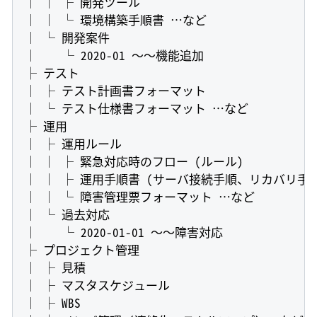
│ │ ├ 開発ツール

│ │ └ 環境構築手順書 …など

│ └ 開発案件

│    └ 2020-01 〜〜機能追加

├ テスト

│ ├ テスト計画書フォーマット

│ └ テスト仕様書フォーマット …など

├ 運用

│ ├ 運用ルール

│ │ ├ 緊急対応時のフロー (ルール)

│ │ ├ 運用手順書 (サーバ接続手順、リカバリ手順
│ │ └ 障害管理票フォーマット …など

│ └ 過去対応

│    └ 2020-01-01 〜〜障害対応

├ プロジェクト管理

│ ├ 見積

│ ├ マスタスケジュール

│ ├ WBS
