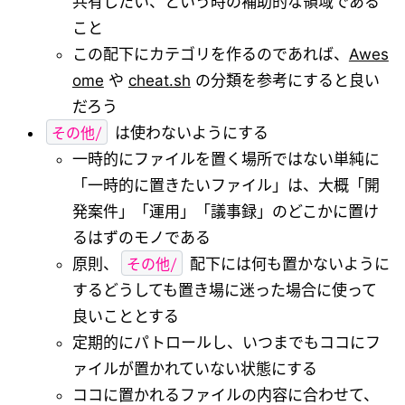
共有したい、という時の補助的な領域である
こと
この配下にカテゴリを作るのであれば、
Awes
ome
や
cheat.sh
の分類を参考にすると良い
だろう
その他/
は使わないようにする
一時的にファイルを置く場所ではない単純に
「一時的に置きたいファイル」は、大概「開
発案件」「運用」「議事録」のどこかに置け
るはずのモノである
その他/
原則、
配下には何も置かないように
するどうしても置き場に迷った場合に使って
良いこととする
定期的にパトロールし、いつまでもココにフ
ァイルが置かれていない状態にする
ココに置かれるファイルの内容に合わせて、