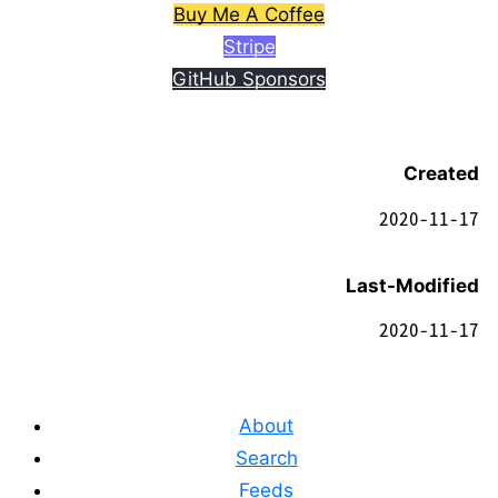
Buy Me A Coffee
Stripe
GitHub Sponsors
Created
2020-11-17
Last-Modified
2020-11-17
About
Search
Feeds