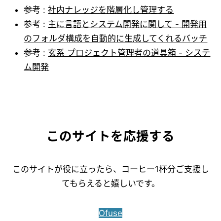
参考 :
社内ナレッジを階層化し管理する
参考 :
主に言語とシステム開発に関して - 開発用
のフォルダ構成を自動的に生成してくれるバッチ
参考 :
玄系 プロジェクト管理者の道具箱 - システ
ム開発
このサイトを応援する
このサイトが役に立ったら、コーヒー1杯分ご支援し
てもらえると嬉しいです。
Ofuse