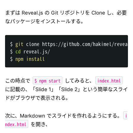
まずは Reveal.js の Git リポジトリを Clone し、必要
なパッケージをインストールする。
$ 
git
 clone https://github.com/hakimel/reveal.
$ 
cd
 reveal.js/

$ 
npm
install
$ npm start
index.html
この時点で
してみると、
に記載の、「Slide 1」「Slide 2」という簡単なスライ
ドがブラウザで表示される。
i
次に、Markdown でスライドを作れるようにする。
ndex.html
を開き、