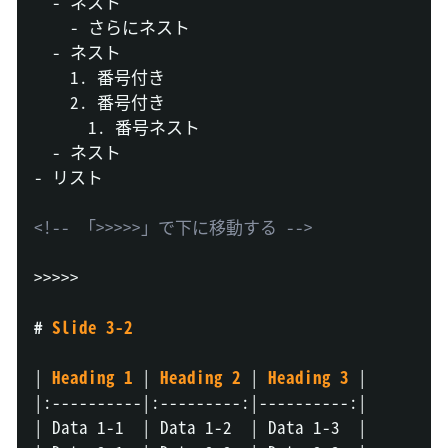
-
 ネスト

-
 さらにネスト

-
 ネスト

1.
 番号付き

2.
 番号付き

1.
 番号ネスト

-
-
 リスト

<!-- 「>>>>>」で下に移動する -->
>>>>>
#
 Slide 3-2
|
 Heading 1 
|
 Heading 2 
|
 Heading 3 
|
|
:----------
|
:---------:
|
----------:
|
|
 Data 1-1  
|
 Data 1-2  
|
 Data 1-3  
|