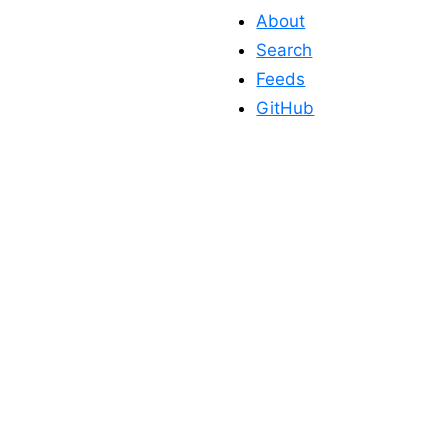
About
Search
Feeds
GitHub
このサイトを応
援する
このサイトが役に立った