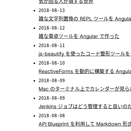
気が回る人が損する世界
2018-08-13
雑な文字列置換の REPL ツールを Angul
2018-08-12
雑な電卓ツールを Angular で作った
2018-08-11
js-beautify を使ったコード整形ツールを
2018-08-10
ReactiveForms を動的に構築する Ang
2018-08-09
Mac のターミナル上でカレンダーが見られ
2018-08-09
Jenkins ジョブはどう管理すると良いの
2018-08-08
API Blueprint を利用して Markdow