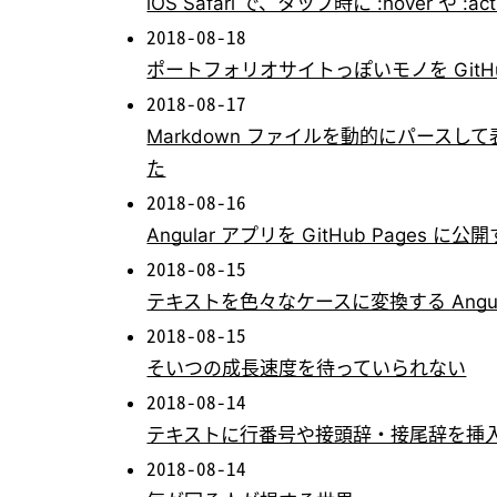
iOS Safari で、タップ時に :hover や 
2018-08-18
ポートフォリオサイトっぽいモノを GitHu
2018-08-17
Markdown ファイルを動的にパースして表
た
2018-08-16
Angular アプリを GitHub Pag
2018-08-15
テキストを色々なケースに変換する Angu
2018-08-15
そいつの成長速度を待っていられない
2018-08-14
テキストに行番号や接頭辞・接尾辞を挿入する
2018-08-14