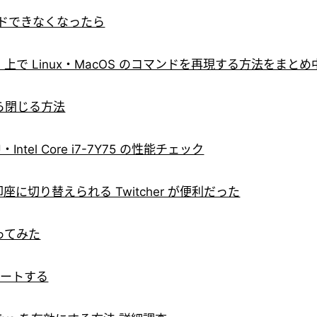
ビルドできなくなったら
sh 上で Linux・MacOS のコマンドを再現する方法をまとめ
クから閉じる方法
Intel Core i7-7Y75 の性能チェック
を即座に切り替えられる Twitcher が便利だった
作ってみた
ポートする