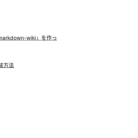
rkdown-wiki」を作っ
実装方法