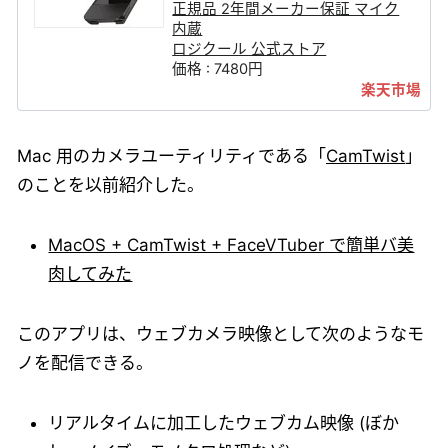
正規品 2年間メーカー保証 マイク
内蔵
ロジクール 公式ストア
価格 : 7480円
Mac 用のカメラユーティリティである「
CamTwist
」
のことを以前紹介した。
MacOS + CamTwist + FaceVTuber で簡単バ美
肉してみた
このアプリは、ウェブカメラ映像として次のようなモ
ノを配信できる。
リアルタイムに加工したウェブカム映像 (ぼか