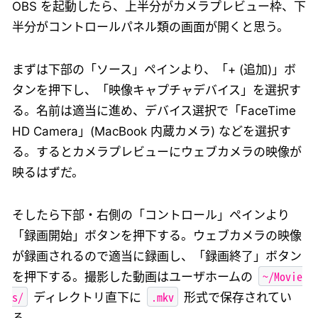
OBS を起動したら、上半分がカメラプレビュー枠、下
半分がコントロールパネル類の画面が開くと思う。
まずは下部の「ソース」ペインより、「+ (追加)」ボ
タンを押下し、「映像キャプチャデバイス」を選択す
る。名前は適当に進め、デバイス選択で「FaceTime
HD Camera」(MacBook 内蔵カメラ) などを選択す
る。するとカメラプレビューにウェブカメラの映像が
映るはずだ。
そしたら下部・右側の「コントロール」ペインより
「録画開始」ボタンを押下する。ウェブカメラの映像
が録画されるので適当に録画し、「録画終了」ボタン
~/Movie
を押下する。撮影した動画はユーザホームの
s/
.mkv
ディレクトリ直下に
形式で保存されてい