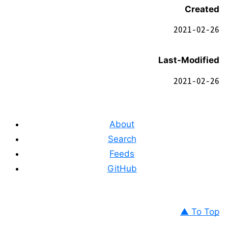
Created
2021-02-26
Last-Modified
2021-02-26
About
Search
Feeds
GitHub
▲ To Top