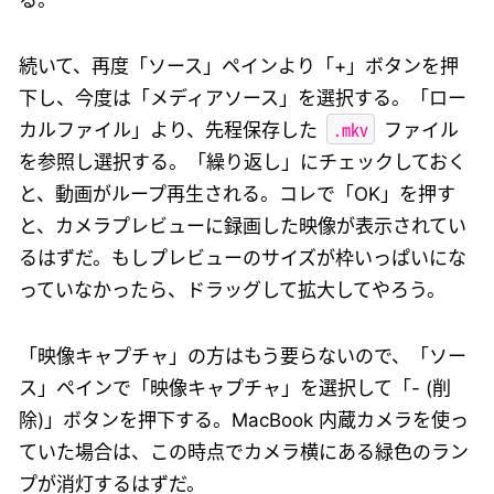
る。
続いて、再度「ソース」ペインより「+」ボタンを押
下し、今度は「メディアソース」を選択する。「ロー
.mkv
カルファイル」より、先程保存した
ファイル
を参照し選択する。「繰り返し」にチェックしておく
と、動画がループ再生される。コレで「OK」を押す
と、カメラプレビューに録画した映像が表示されてい
るはずだ。もしプレビューのサイズが枠いっぱいにな
っていなかったら、ドラッグして拡大してやろう。
「映像キャプチャ」の方はもう要らないので、「ソー
ス」ペインで「映像キャプチャ」を選択して「- (削
除)」ボタンを押下する。MacBook 内蔵カメラを使っ
ていた場合は、この時点でカメラ横にある緑色のラン
プが消灯するはずだ。