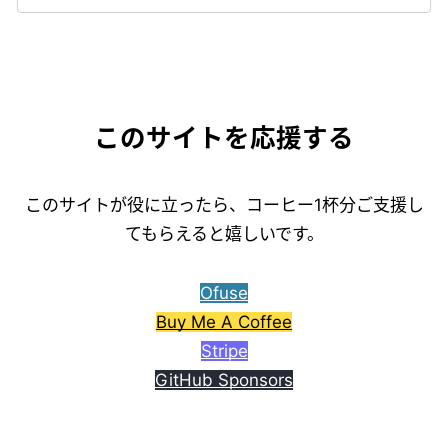
このサイトを応援する
このサイトが役に立ったら、コーヒー1杯分ご支援し
てもらえると嬉しいです。
Ofuse
Buy Me A Coffee
Stripe
GitHub Sponsors