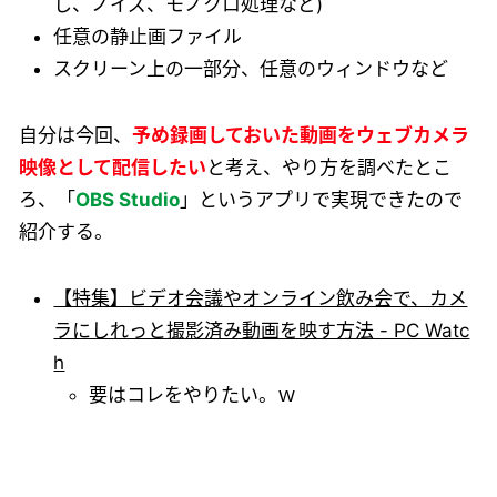
し、ノイズ、モノクロ処理など)
任意の静止画ファイル
スクリーン上の一部分、任意のウィンドウなど
自分は今回、
予め録画しておいた動画をウェブカメラ
映像として配信したい
と考え、やり方を調べたとこ
ろ、「
OBS Studio
」というアプリで実現できたので
紹介する。
【特集】ビデオ会議やオンライン飲み会で、カメ
ラにしれっと撮影済み動画を映す方法 - PC Watc
h
要はコレをやりたい。ｗ