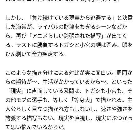
しかし、「負け続けている現実から逃避する」と決意
した海棠が、ライバルの財津をちぎるシーンなどか
ら、再び「アニメらしい誇張された描写」が出てく
る。ラストに勝負するトガシと小宮の顔は歪み、眼を
ひん剥いて全力疾走する。
このような描き分けによる対比が実に面白い。周囲か
らの期待が～、生活がかかっているから～、といった
「現実」に直面している瞬間は、トガシも小宮も、そ
の他モブの選手も、等しく「等身大」で描かれる。主
人公らしく目立つ描かれ方もしないし、速さや強さを
誇張する描写もない。現実を直視し、現実にぶつかっ
て思い悩んでいるからだ。