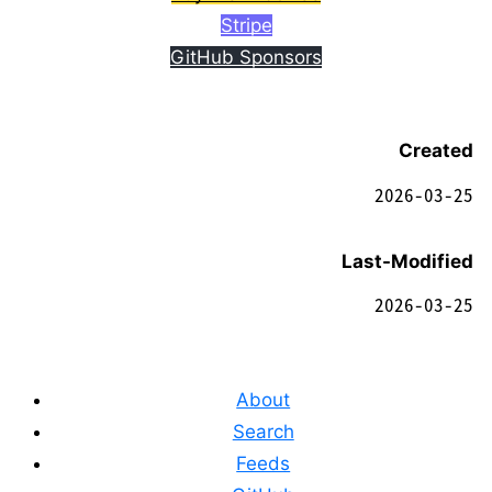
Stripe
GitHub Sponsors
Created
2026-03-25
Last-Modified
2026-03-25
About
Search
Feeds