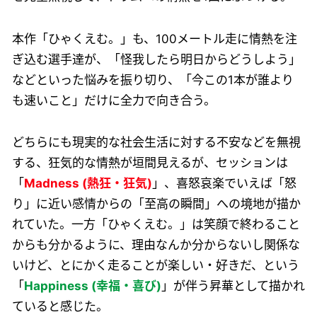
本作「ひゃくえむ。」も、100メートル走に情熱を注
ぎ込む選手達が、「怪我したら明日からどうしよう」
などといった悩みを振り切り、「今この1本が誰より
も速いこと」だけに全力で向き合う。
どちらにも現実的な社会生活に対する不安などを無視
する、狂気的な情熱が垣間見えるが、セッションは
「
Madness (熱狂・狂気)
」、喜怒哀楽でいえば「怒
り」に近い感情からの「至高の瞬間」への境地が描か
れていた。一方「ひゃくえむ。」は笑顔で終わること
からも分かるように、理由なんか分からないし関係な
いけど、とにかく走ることが楽しい・好きだ、という
「
Happiness (幸福・喜び)
」が伴う昇華として描かれ
ていると感じた。