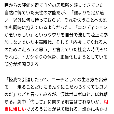
囲からの評価を得て自分の居場所を確立できていた。
自然に得ていた天性の才能だが、「誰よりも足が速
い」以外に何も持っておらず、それを失うことへの恐
怖も同時に抱えているようだった。「コンディション
が悪いらしい」というウワサを自分で流して陸上に参
加しないでいた中高時代、そして「応援してくれる人
のために走ろうと思う」と答えていた社会人時代それ
ぞれに、トガシなりの保身、正当化しようとしている
部分が垣間見える。
「怪我で引退したって、コーチとしての生き方も出来
る」「走ることだけにそんなにこだわらなくても良い
のだ」などと言ってみるが、涙はボロボロとこぼれ落
ちる。劇中「悔しさ」に関する明言はされないが、
相
当に悔しい
であろうことが見て取れる。誰かに抜かさ