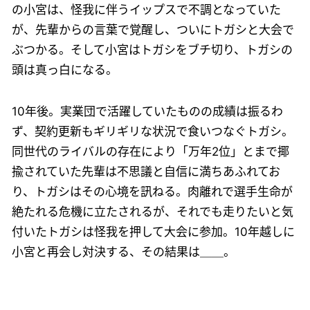
の小宮は、怪我に伴うイップスで不調となっていた
が、先輩からの言葉で覚醒し、ついにトガシと大会で
ぶつかる。そして小宮はトガシをブチ切り、トガシの
頭は真っ白になる。
10年後。実業団で活躍していたものの成績は振るわ
ず、契約更新もギリギリな状況で食いつなぐトガシ。
同世代のライバルの存在により「万年2位」とまで揶
揄されていた先輩は不思議と自信に満ちあふれてお
り、トガシはその心境を訊ねる。肉離れで選手生命が
絶たれる危機に立たされるが、それでも走りたいと気
付いたトガシは怪我を押して大会に参加。10年越しに
小宮と再会し対決する、その結果は＿＿。