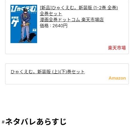
[新品]ひゃくえむ。新装版 (1-2巻 全巻)
全巻セット
漫画全巻ドットコム 楽天市場店
価格 : 2640円
ひゃくえむ。新装版 (上)(下)巻セット
ネタバレあらすじ