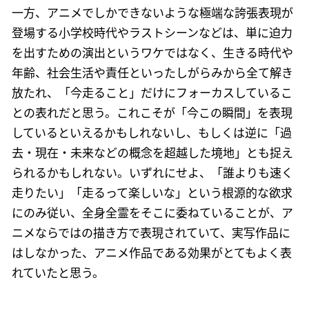
一方、アニメでしかできないような極端な誇張表現が
登場する小学校時代やラストシーンなどは、単に迫力
を出すための演出というワケではなく、生きる時代や
年齢、社会生活や責任といったしがらみから全て解き
放たれ、「今走ること」だけにフォーカスしているこ
との表れだと思う。これこそが「今この瞬間」を表現
しているといえるかもしれないし、もしくは逆に「過
去・現在・未来などの概念を超越した境地」とも捉え
られるかもしれない。いずれにせよ、「誰よりも速く
走りたい」「走るって楽しいな」という根源的な欲求
にのみ従い、全身全霊をそこに委ねていることが、ア
ニメならではの描き方で表現されていて、実写作品に
はしなかった、アニメ作品である効果がとてもよく表
れていたと思う。