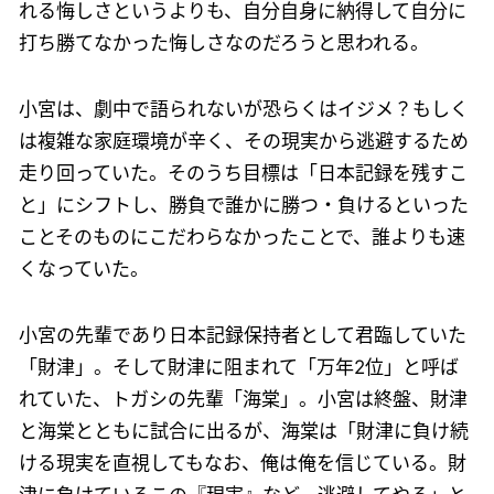
れる悔しさというよりも、自分自身に納得して自分に
打ち勝てなかった悔しさなのだろうと思われる。
小宮は、劇中で語られないが恐らくはイジメ？もしく
は複雑な家庭環境が辛く、その現実から逃避するため
走り回っていた。そのうち目標は「日本記録を残すこ
と」にシフトし、勝負で誰かに勝つ・負けるといった
ことそのものにこだわらなかったことで、誰よりも速
くなっていた。
小宮の先輩であり日本記録保持者として君臨していた
「財津」。そして財津に阻まれて「万年2位」と呼ば
れていた、トガシの先輩「海棠」。小宮は終盤、財津
と海棠とともに試合に出るが、海棠は「財津に負け続
ける現実を直視してもなお、俺は俺を信じている。財