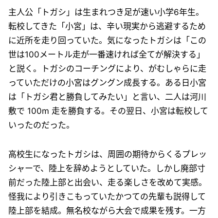
主人公「トガシ」は生まれつき足が速い小学6年生。
転校してきた「小宮」は、辛い現実から逃避するため
に近所を走り回っていた。気になったトガシは「この
世は100メートル走が一番速ければ全てが解決する」
と説く。トガシのコーチングにより、がむしゃらに走
っていただけの小宮はグングン成長する。ある日小宮
は「トガシ君と勝負してみたい」と言い、二人は河川
敷で 100m 走を勝負する。その翌日、小宮は転校して
いったのだった。
高校生になったトガシは、周囲の期待からくるプレッ
シャーで、陸上を辞めようとしていた。しかし廃部寸
前だった陸上部と出会い、走る楽しさを改めて実感。
怪我により引きこもっていたかつての先輩も説得して
陸上部を結成。無名校ながら大会で成果を残す。一方