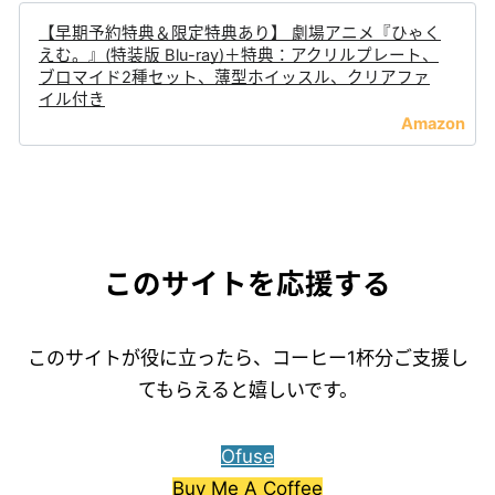
【早期予約特典＆限定特典あり】 劇場アニメ『ひゃく
えむ。』(特装版 Blu-ray)＋特典：アクリルプレート、
ブロマイド2種セット、薄型ホイッスル、クリアファ
イル付き
このサイトを応援する
このサイトが役に立ったら、コーヒー1杯分ご支援し
てもらえると嬉しいです。
Ofuse
Buy Me A Coffee