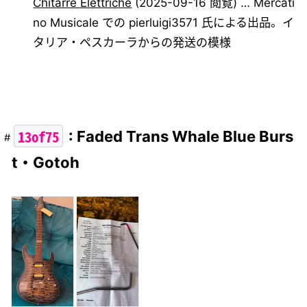
Chitarre Elettriche
(2025-09-16 閲覧) … Mercati
no Musicale での pierluigi3571 氏による出品。イ
タリア・ペスカーラからの発送の模様
13of75
: Faded Trans Whale Blue Burs
t・Gotoh