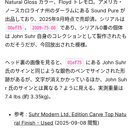
Natural Gloss カラー、Floyd トレモロ。アメリカ・
ノースカロライナ州のダーラムにある Sound Pure が
出品しており、2025年9月時点で売却済。シリアルは
00of75
2009-75-00
、
であり、シリアル0番の個体
は John Suhr 自身のコレクションとして製作されたも
のだそうだが、今回放出された模様。
01of75
ヘッド裏の画像を見ると、
にある John Suhr
氏のサインと同じような銀色のペンでサインされた形
跡があるが、文字が消えかかっているほか、John Suh
r 氏のサインとは異なる？ように見える。実測重量は
7.4 lbs (約 3.35kg)。
参考 :
Suhr Modern Ltd. Edition Carve Top Natu
ral Finish - Used
(2025-09-08 閲覧)