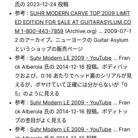
氏の 2023-12-24 投稿
参考 :
SUHR MODERN CARVE TOP 2009 LIMIT
ED EDITION FOR SALE AT GUITARASYLUM.CO
M 1-800-443-7859
(Archive.org) … 2009-07-1
2 のアーカイブ。ニューヨークの Guitar Asylum
というショップの販売ページ
参考 :
Suhr Modern LE 2009 - YouTube
… Fran
ck Alberola 氏の 2014-12-16 投稿。ボディバッ
クおよび、0:16 あたりでヘッド裏のシリアルが見
えるが、ボヤけていて正確には分からないが「0
5」のように見える
参考 :
Suhr Modern LE 2009 - YouTube
… Fran
ck Alberola 氏の 2014-12-16 投稿。ボディトッ
プの杢目がよく見える
参考 :
Suhr Modern LE 2009 - YouTube
… Fran