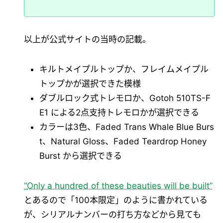
以上が公式サイトの当時の記載。
キルトメイプルトップか、フレイムメイプル
トップかが選択できた模様
ダブルロック式トレモロか、Gotoh 510TS-F
E1 による2点支持トレモロかが選択できる
カラーは3色、Faded Trans Whale Blue Burs
t、Natural Gloss、Faded Teardrop Honey
Burst から選択できる
Only a hundred of these beauties will be built
とあるので「100本限定」のように書かれている
が、シリアルナンバーの打ち方などから見ても