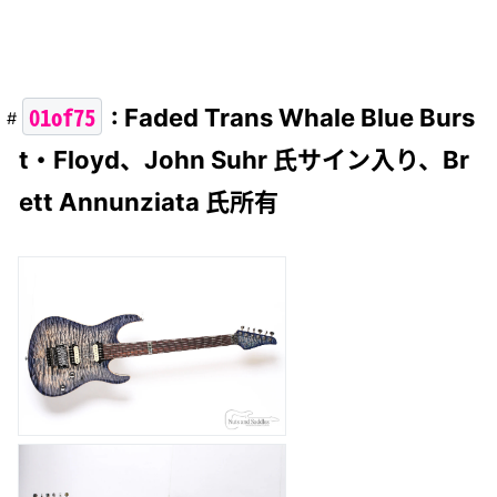
01of75
: Faded Trans Whale Blue Burs
t・Floyd、John Suhr 氏サイン入り、Br
ett Annunziata 氏所有