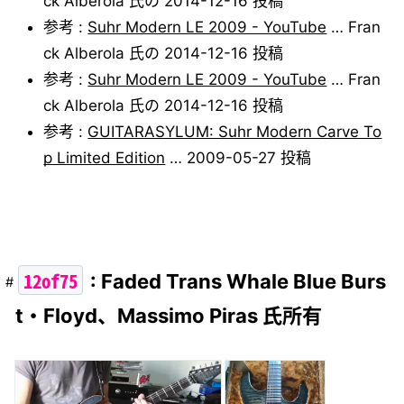
ck Alberola 氏の 2014-12-16 投稿
参考 :
Suhr Modern LE 2009 - YouTube
… Fran
ck Alberola 氏の 2014-12-16 投稿
参考 :
Suhr Modern LE 2009 - YouTube
… Fran
ck Alberola 氏の 2014-12-16 投稿
参考 :
GUITARASYLUM: Suhr Modern Carve To
p Limited Edition
… 2009-05-27 投稿
12of75
: Faded Trans Whale Blue Burs
t・Floyd、Massimo Piras 氏所有