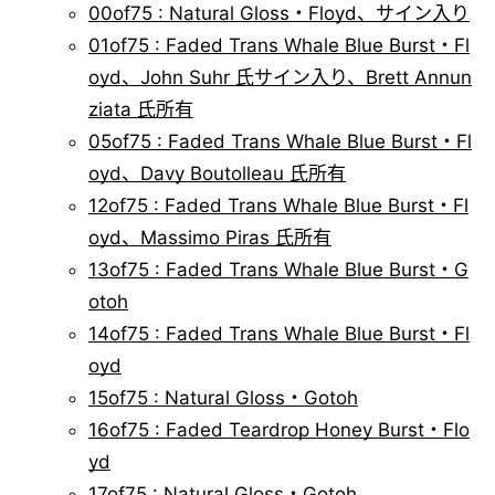
00of75 : Natural Gloss・Floyd、サイン入り
01of75 : Faded Trans Whale Blue Burst・Fl
oyd、John Suhr 氏サイン入り、Brett Annun
ziata 氏所有
05of75 : Faded Trans Whale Blue Burst・Fl
oyd、Davy Boutolleau 氏所有
12of75 : Faded Trans Whale Blue Burst・Fl
oyd、Massimo Piras 氏所有
13of75 : Faded Trans Whale Blue Burst・G
otoh
14of75 : Faded Trans Whale Blue Burst・Fl
oyd
15of75 : Natural Gloss・Gotoh
16of75 : Faded Teardrop Honey Burst・Flo
yd
17of75 : Natural Gloss・Gotoh