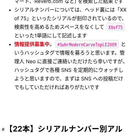
マート、Reverb.com など) を検索した結果です
シリアルナンバーについては、ヘッド裏には「XX
of 75」といったシリアルが刻印されているので、
XXof75
検索性を高めるためスペースをなくして
といった1単語にして記述します
#SuhrModernCarveTopLE2009
情報提供募集中
。
と
いうハッシュタグで情報を募ろうと思います。管
理人 Neo に直接ご連絡いただけたら幸いですが、
ハッシュタグで各種 SNS を定期的にウォッチし
ようと思いますので、まずは SNS への投稿だけ
でもしていただければありがたいです
【22本】シリアルナンバー別アル