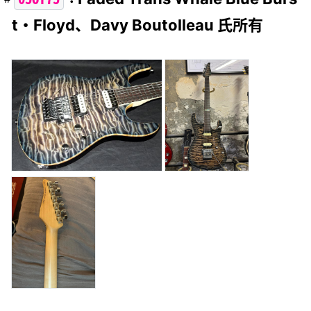
t・Floyd、Davy Boutolleau 氏所有