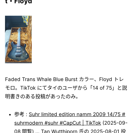
t・Floyd
Faded Trans Whale Blue Burst カラー、Floyd トレ
モロ。TikTok にてタイのユーザから「14 of 75」と説
明書きのある投稿があったのみ。
参考 :
Suhr limited edition namm 2009 14/75 #
suhrmodern #suhr #CapCut | TikTok
(2025-09-
08 閲覧) … Tan Wutthiporn 氏の 2025-08-01 投