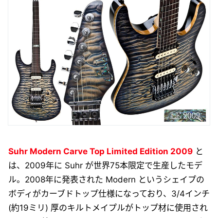
Suhr Modern Carve Top Limited Edition 2009
と
は、2009年に Suhr が世界75本限定で生産したモデ
ル。2008年に発表された Modern というシェイプの
ボディがカーブドトップ仕様になっており、3/4インチ
(約19ミリ) 厚のキルトメイプルがトップ材に使用され