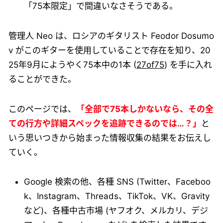
「75本限定」で間違いなさそうである。
管理人 Neo は、ロシアのギタリスト Feodor Dosumo
v がこのギターを使用していることで存在を知り、20
25年9月にようやく75本中の1本 (
27of75
) を手に入れ
ることができた。
このページでは、
「全部で75本しかないなら、その全
ての行方や詳細スペックを追跡できるのでは…？」
と
いう思いつきから始まった情報収集の結果をお伝えし
ていく。
Google 検索の他、各種 SNS (Twitter、Faceboo
k、Instagram、Threads、TikTok、VK、Gravity
など)、各種中古市場 (ヤフオク、メルカリ、デジ