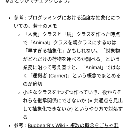
るかどうかでチェックしよう。
参考 :
プログラミングにおける過度な抽象化につ
いての、若干のメモ
「人間」クラスと「馬」クラスを作った時点
で「Animal」クラスを親クラスにするのは
「早すぎる抽象化」かもしれない。「対象物
がどれだけの荷物を運べるか調べる」という
業務に沿って考え直すと、「Animal」ではな
く「運搬者 (Carrier)」という概念でまとめる
のが適切
小さなクラスを1つずつ作っていき、後からそ
れらを継承関係にできないか (= 共通点を見出
して抽象化できないか) というやり方で対処す
る
参考 :
BugbearR's Wiki - 複数の概念をごちゃ混