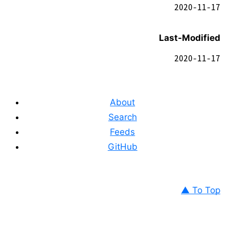
2020-11-17
Last-Modified
2020-11-17
About
Search
Feeds
GitHub
▲ To Top