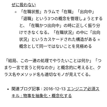
ぜに扱わない
「在職状態」カラムで「在職」「出向中」
「退職」という3つの概念を管理しょうとする
と、「在職かつ出向中」の時に正しく振り分
けできなくなる。「在職状況」の中に「出向
状況」というカスケードされた構造がある =
概念として同一ではないことを見極める
「結局、この一連の処理でやりたいことは何か」「つ
まり一言で言うと何なのか」と概念的に考えると、ク
ラス名やメソッド名も適切なモノが見えてくる。
関連ブログ記事 : 2016-12-13
エンジニア必須ス
キル : 物事を抽象化・概念化する