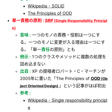
Wikipedia - SOLID
The Principles of OOD
単一責務の原則 :
SRP
意味 :
一つのモノの責務・役割は一つにす
る。一つのモノに変更が入る理由は一つにす
る。「単一
責任
の原則」とも
例示 :
1つのクラスやメソッドに複数の処理を
詰め込まない
出自 :
XP の提唱者ロバート・C・マーチンが
2005年に書いた「The Principles of
OOD
」という記事がほぼ初出
参考 :
Wikipedia - Single responsibility principl
e