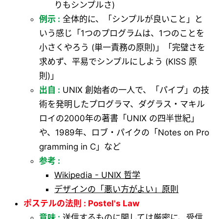
りもシンプルさ)
例示 :
全体的に、「シンプルが良いこと」と
いう感じ「1つのプログラムは、1つのことを
小さくやろう (単一責務の原則)」「完璧さを
求めず、平易でシンプルにしよう (KISS 原
則)」
出自 :
UNIX 創始者の一人で、「パイプ」の技
術を発明したプログラマ、ダグラス・マキル
ロイの2000年の著書「UNIX の四半世紀」
や、1989年、ロブ・パイクの「Notes on Pro
gramming in C」など
参考 :
Wikipedia - UNIX 哲学
デザインの「悪い方がよい」原則
ポステルの法則 : Postel's Law
意味 :
送信するものに関しては厳密に、受信