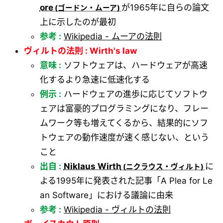
ore
が1965年に自らの論文
上に示したのが最初
参考 :
Wikipedia - ムーアの法則
ヴィルトの法則 : Wirth's law
意味 :
ソフトウェアは、ハードウェアが高速
化するより急速に低速化する
例示 :
ハードウェアの進歩に応じてソフトウ
ェアは富豪的プログラミングになり、フレー
ムワーク等も増えてくるから、結果的にソフ
トウェアの動作速度が速く感じない、という
こと
出自 :
Niklaus Wirth
に
よる1995年に発表された記事「A Plea for Le
an Software」における議論に由来
参考 :
Wikipedia - ヴィルトの法則