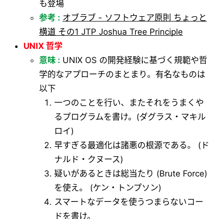
も登場
参考 :
オブラブ - ソフトウェア原則 ちょっと
横道 その1 JTP Joshua Tree Principle
UNIX 哲学
意味 :
UNIX OS の開発経験に基づく規範や哲
学的なアプローチのまとまり。有名なものは
以下
一つのことを行い、またそれをうまくや
るプログラムを書け。(ダグラス・マキル
ロイ)
早すぎる最適化は諸悪の根源である。 (ド
ナルド・クヌース)
疑いがあるときは総当たり (Brute Force)
を使え。 (ケン・トンプソン)
スマートなデータを使うつまらないコー
ドを書け。