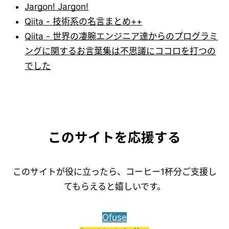
Jargon! Jargon!
Qiita - 技術系の名言まとめ++
Qiita - 世界の凄腕エンジニア達からのプログラミ
ングに関するお言葉集は不思議にココロを打つの
でした
このサイトを応援する
このサイトが役に立ったら、コーヒー1杯分ご支援し
てもらえると嬉しいです。
Ofuse