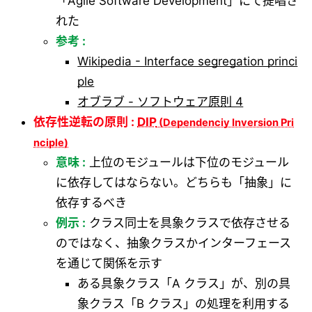
「Agile Software Development」にて提唱さ
れた
参考 :
Wikipedia - Interface segregation princi
ple
オブラブ - ソフトウェア原則 4
依存性逆転の原則 :
DIP
意味 :
上位のモジュールは下位のモジュール
に依存してはならない。どちらも「抽象」に
依存するべき
例示 :
クラス同士を具象クラスで依存させる
のではなく、抽象クラスかインターフェース
を通じて関係を示す
ある具象クラス「A クラス」が、別の具
象クラス「B クラス」の処理を利用する