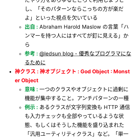
たやり方をあらゆるところで利用しようと
し、「そのパターンならこっちの方が楽だ
よ」といった視点を欠いている
出自 :
Abraham Harold Maslow の言葉「ハ
ンマーを持つ人にはすべてが釘に見える」か
ら
参考 :
@ledsun blog - 優秀なプログラマにな
るために
神クラス : 神オブジェクト : God Object : Monst
er Object
意味 :
一つのクラスやオブジェクトに過剰に
機能が集中すること。アンチパターンの一種
例示 :
あるクラスが文字列変換も HTTP 通信
も入力チェックも全部やっているような状
態、もしくはそうした機能を盛り込まれた
「汎用ユーティリティクラス」など。「単一