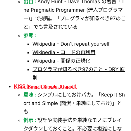
出自 :
Andy Hunt・Dave Thomas の著書「T
he Pragmatic Programmer (達人プログラマ
ー)」で提唱。「プログラマが知るべき97のこ
と」でも言及されている
参考 :
Wikipedia - Don't repeat yourself
Wikipedia - コードの再利用
Wikipedia - 関係の正規化
プログラマが知るべき97のこと - DRY 原
則
KISS
意味 :
シンプルにしておけバカ。「Keep It Sh
ort and Simple (簡潔・単純にしておけ)」と
も
例示 :
設計や実装手法を単純なモノにブレイ
クダウンしておくこと。不必要に複雑にしな