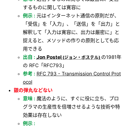
するものに関しては寛容に
例示 :
元はインターネット通信の原則だが、
「受信」を「入力」、「送信」を「出力」と
解釈して「入力は寛容に、出力は厳密に」と
捉えると、メソッドの作りの原則としても応
用できる
出自 :
Jon Postel
の1981年
の RFC「RFC793」
参考 :
RFC 793 - Transmission Control Prot
ocol
銀の弾丸などない
意味 :
魔法のように、すぐに役に立ち、プロ
グラマの生産性を倍増させるような技術や特
効薬は存在しない
例示 :