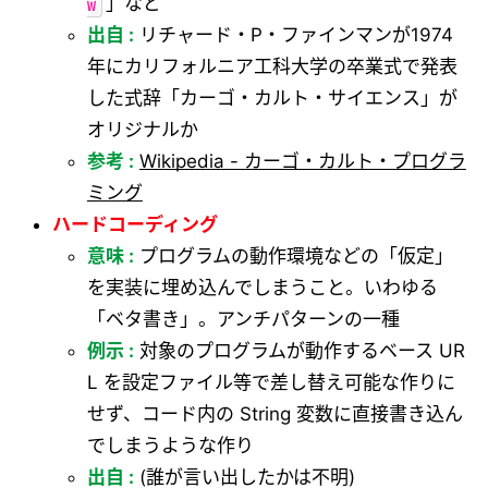
w
」など
出自 :
リチャード・P・ファインマンが1974
年にカリフォルニア工科大学の卒業式で発表
した式辞「カーゴ・カルト・サイエンス」が
オリジナルか
参考 :
Wikipedia - カーゴ・カルト・プログラ
ミング
ハードコーディング
意味 :
プログラムの動作環境などの「仮定」
を実装に埋め込んでしまうこと。いわゆる
「ベタ書き」。アンチパターンの一種
例示 :
対象のプログラムが動作するベース UR
L を設定ファイル等で差し替え可能な作りに
せず、コード内の String 変数に直接書き込ん
でしまうような作り
出自 :
(誰が言い出したかは不明)