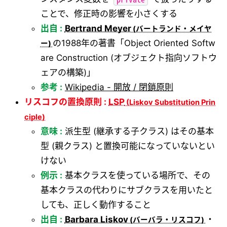
ことで、修正時の影響を小さくする
出自 :
Bertrand Meyer
の1988年の著書「Object Oriented Softw
are Construction (オブジェクト指向ソフトウ
ェアの構築)」
参考 :
Wikipedia - 開放 / 閉鎖原則
リスコフの置換原則 :
LSP
意味 :
派生型 (継承する子クラス) はその基本
型 (親クラス) と置換可能になっていないとい
けない
例示 :
基本クラスを使っている場所で、その
基本クラスの代わりにサブクラスを用いたと
しても、正しく動作すること
出自 :
Barbara Liskov
・