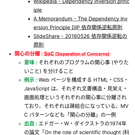
Wikipedia - Dependency inversion princ
iple
A Memorandum - The Dependency Inv
ersion Principle DIP 依存関係逆転原則
SlideShare - 20160526 依存関係逆転の
原則
関心の分離 :
SoC
意味 :
それぞれのプログラムの関心事 (やりた
いこと) を分けること
例示 :
Web ページを構成する HTML・CSS・
JavaScript は、それぞれ文書構造・見栄え・
画面処理というそれぞれの関心事に分離され
ており、それぞれは疎結合になっている。MV
C パターンなども「関心の分離」の一例
出自 :
エドガー・W・ダイクストラの1974年
の論文「On the role of scientific thought (科