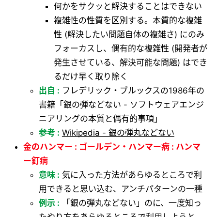
何かをサクッと解決することはできない
複雑性の性質を区別する。本質的な複雑
性 (解決したい問題自体の複雑さ) にのみ
フォーカスし、偶有的な複雑性 (開発者が
発生させている、解決可能な問題) はでき
るだけ早く取り除く
出自 :
フレデリック・ブルックスの1986年の
書籍「銀の弾などない - ソフトウェアエンジ
ニアリングの本質と偶有的事項」
参考 :
Wikipedia - 銀の弾丸などない
金のハンマー : ゴールデン・ハンマー病 : ハンマ
ー釘病
意味 :
気に入った方法があらゆるところで利
用できると思い込む、アンチパターンの一種
例示 :
「銀の弾丸などない」のに、一度知っ