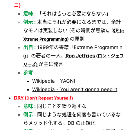
ニ)
意味 :
「それはきっと必要にならない」
例示 :
本当にそれが必要になるまでは、余計
なモノは実装しない (その時間が無駄)。
XP
の原則
出自 :
1999年の書籍「Extreme Programmin
g」の著者の一人、
Ron Jeffries
が主に発言
参考 :
Wikipedia - YAGNI
Wikipedia - You aren't gonna need it
DRY
意味 :
同じことを繰り返すな
例示 :
同じような処理を何度も書いているな
らメソッド化する。DB の正規化