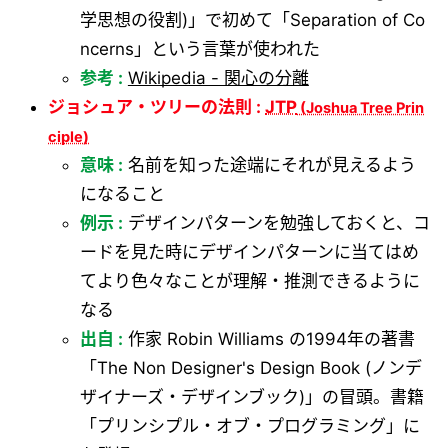
学思想の役割)」で初めて「Separation of Co
ncerns」という言葉が使われた
参考 :
Wikipedia - 関心の分離
ジョシュア・ツリーの法則 :
JTP
意味 :
名前を知った途端にそれが見えるよう
になること
例示 :
デザインパターンを勉強しておくと、コ
ードを見た時にデザインパターンに当てはめ
てより色々なことが理解・推測できるように
なる
出自 :
作家 Robin Williams の1994年の著書
「The Non Designer's Design Book (ノンデ
ザイナーズ・デザインブック)」の冒頭。書籍
「プリンシプル・オブ・プログラミング」に