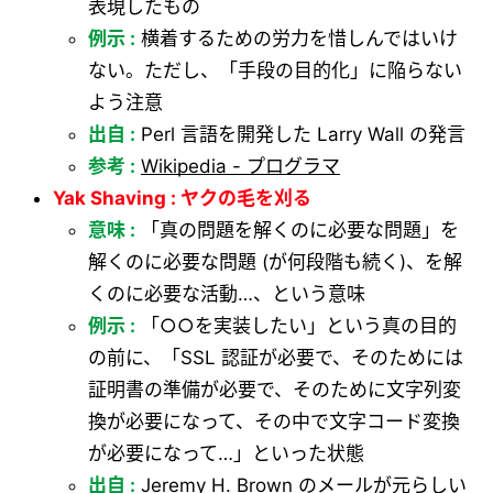
表現したもの
例示 :
横着するための労力を惜しんではいけ
ない。ただし、「手段の目的化」に陥らない
よう注意
出自 :
Perl 言語を開発した Larry Wall の発言
参考 :
Wikipedia - プログラマ
Yak Shaving : ヤクの毛を刈る
意味 :
「真の問題を解くのに必要な問題」を
解くのに必要な問題 (が何段階も続く)、を解
くのに必要な活動…、という意味
例示 :
「○○を実装したい」という真の目的
の前に、「SSL 認証が必要で、そのためには
証明書の準備が必要で、そのために文字列変
換が必要になって、その中で文字コード変換
が必要になって…」といった状態
出自 :
Jeremy H. Brown のメールが元らしい