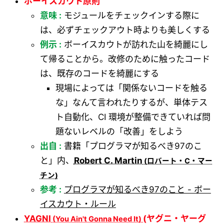
ボーイスカウト原則
意味 :
モジュールをチェックインする際に
は、必ずチェックアウト時よりも美しくする
例示 :
ボーイスカウトが訪れた山を綺麗にし
て帰ることから。改修のために触ったコード
は、既存のコードを綺麗にする
現場によっては「関係ないコードを触る
な」なんて言われたりするが、単体テス
ト自動化、CI 環境が整備できていれば問
題ないレベルの「改善」をしよう
出自 :
書籍「プログラマが知るべき97のこ
と」内、
Robert C. Martin
参考 :
プログラマが知るべき97のこと - ボー
イスカウト・ルール
YAGNI
(ヤグニ・ヤーグ