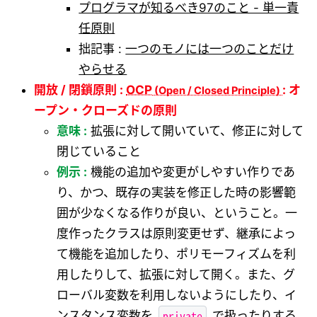
プログラマが知るべき97のこと - 単一責
任原則
拙記事 :
一つのモノには一つのことだけ
やらせる
開放 / 閉鎖原則 :
OCP
: オ
ープン・クローズドの原則
意味 :
拡張に対して開いていて、修正に対して
閉じていること
例示 :
機能の追加や変更がしやすい作りであ
り、かつ、既存の実装を修正した時の影響範
囲が少なくなる作りが良い、ということ。一
度作ったクラスは原則変更せず、継承によっ
て機能を追加したり、ポリモーフィズムを利
用したりして、拡張に対して開く。また、グ
ローバル変数を利用しないようにしたり、イ
private
ンスタンス変数を
で扱ったりする