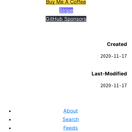
Buy Me A Coffee
Stripe
GitHub Sponsors
Created
2020-11-17
Last-Modified
2020-11-17
About
Search
Feeds