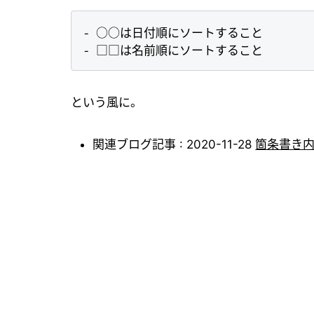
- ○○は日付順にソートすること

という風に。
関連ブログ記事 : 2020-11-28
箇条書き