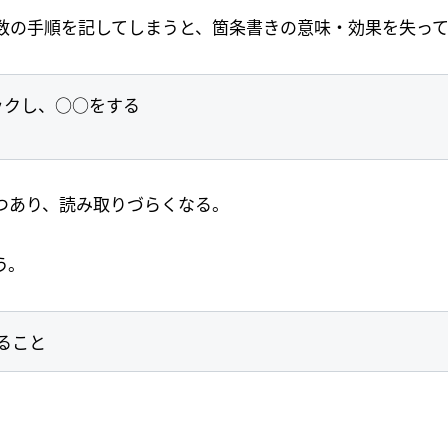
数の手順を記してしまうと、箇条書きの意味・効果を失っ
クし、○○をする

3つあり、読み取りづらくなる。
う。