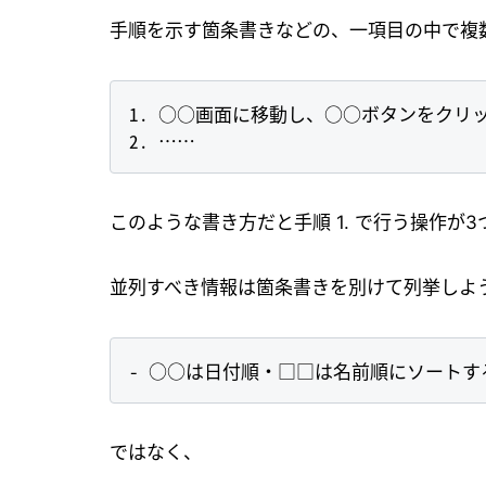
手順を示す箇条書きなどの、一項目の中で複
1. ○○画面に移動し、○○ボタンをクリッ
このような書き方だと手順 1. で行う操作が
並列すべき情報は箇条書きを別けて列挙しよ
ではなく、