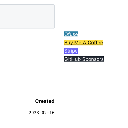
ら、コーヒー1杯分ご支援
してもらえると嬉しいで
す。
Ofuse
Buy Me A Coffee
Stripe
GitHub Sponsors
Created
2023-02-16