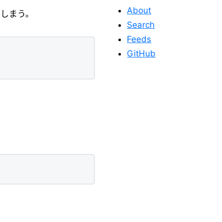
About
てしまう。
Search
Feeds
GitHub
このサイトを応
援する
このサイトが役に立った