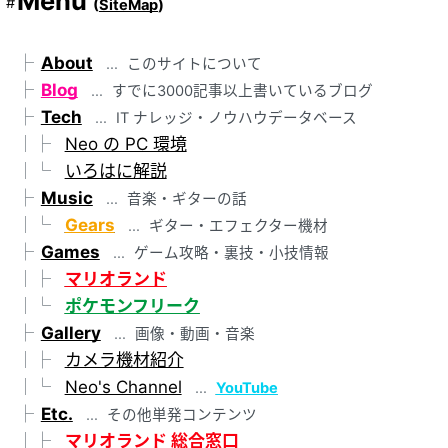
Menu
(
SiteMap
)
About
このサイトについて
Blog
すでに3000記事以上書いているブログ
Tech
IT ナレッジ・ノウハウデータベース
Neo の PC 環境
いろはに解説
Music
音楽・ギターの話
Gears
ギター・エフェクター機材
Games
ゲーム攻略・裏技・小技情報
マリオランド
ポケモンフリーク
Gallery
画像・動画・音楽
カメラ機材紹介
Neo's Channel
YouTube
Etc.
その他単発コンテンツ
マリオランド 総合窓口