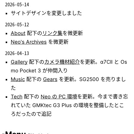
2026-05-14
サイトデザインを変更しました
2026-05-12
About
配下の
リンク集
を微更新
Neo's Archives
を微更新
2026-04-13
Gallery
配下の
カメラ機材紹介
を更新。α7CII と Os
mo Pocket 3 が仲間入り
Music
配下の
Gears
を更新。SG2500 を売りまし
た
Tech
配下の
Neo の PC 環境
を更新。今まで書き忘
れていた GMKtec G3 Plus の環境を整備したとこ
ろだったので追記