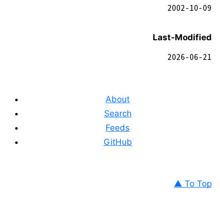
2002-10-09
Last-Modified
2026-06-21
About
Search
Feeds
GitHub
▲ To Top