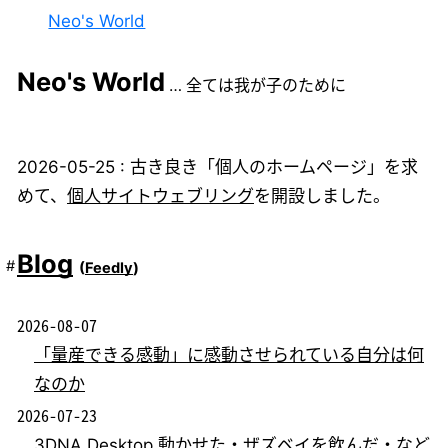
Neo's World
Neo's World
2026-05-25 : 古き良き「個人のホームページ」を求
めて、
個人サイトウェブリング
を開設しました。
Blog
(
Feedly
)
2026-08-07
「量産できる感動」に感動させられている自分は何
なのか
2026-07-23
3DNA Desktop 動かせた・ザズベイを飲んだ・など