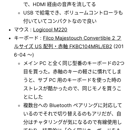
で、HDMI 経由の音声を流してる
USB で給電でき、ボリュームコントローラも
付いていてコンパクトなので良い
マウス :
Logicool M220
キーボード :
Filco Majestouch Convertible 2 フ
ルサイズ US 配列・赤軸 FKBC104MRL/EB2
(201
6-04 ～)
メイン PC と全く同じ型番のキーボードの2つ
目を買った。赤軸のキーの軽さに慣れてしま
うと、サブ PC 用のキーボードを使った時の
ストレスが酷かったので、同じモノを買うこ
とにした
複数台への Bluetooth ペアリングに対応して
いるのでそれで切り替えるのもアリだが、自
分はチャタリングが気になるので有線使用し