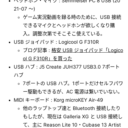
ヘッドホン・マイク : Sennheiser PC 8 USB (20
21-07 ～)
ゲーム実況動画を録る時のために、USB 接続
できるマイクとヘッドホンが欲しくなり購
入。調整次第でそこそこ使えている。
USB ジョイパッド : Logicool G F310R
ブログ記事 :
格安 USB ジョイパッド「Logico
ol G F310R」を買った
USB ハブ : J5 Create JUH377 USB3.0 7ポート
ハブ
7ポートの USB ハブ。1ポートだけセルフパワ
ー駆動もできるが、AC 電源は繋いでいない。
MIDI キーボード : Korg microKEY Air-49
他のラップトップ達と Bluetooth 接続したり
もしたが、現在は Galleria XG と USB 接続し
て、主に Reason Lite 10・Cubase 13 Artist