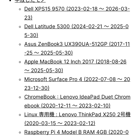
手放したモノ
Dell XPS15 9570 (2023-02-18 ～ 2026-03-
23)
Dell Latitude 5300 (2024-02-21 ～ 2025-0
5-30)
Asus ZenBook3 UX390UA-512GP (2017-11
-25 ～ 2025-05-30)
Apple MacBook 12 Inch 2017 (2018-08-26
～ 2025-05-30)
Microsoft Surface Pro 4 (2022-07-08 ～ 20
23-12-30)
ChromeBook : Lenovo IdeaPad Duet Chrom
ebook (2020-12-11 ～ 2023-02-10)
Linux 専用機 : Lenovo ThinkPad X250 2号機
(2020-03-15 ～ 2023-02-12)
Raspberry Pi 4 Model B RAM 4GB (2020-0