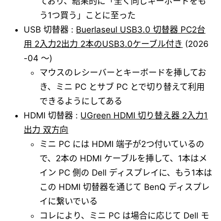
ており、結果的に「全く同じキーボードをも
う1つ買う」ことに至った
USB 切替器 :
Buerlaseul USB3.0 切替器 PC2台
用 2入力2出力 2本のUSB3.0ケーブル付き
(2026
-04 ～)
マウスのレシーバーとキーボードを挿してお
き、ミニ PC とサブ PC とで切り替えて利用
できるようにしてある
HDMI 切替器 :
UGreen HDMI 切り替え器 2入力1
出力 双方向
ミニ PC には HDMI 端子が2つ付いているの
で、2本の HDMI ケーブルを挿して、1本はメ
イン PC 側の Dell ディスプレイに、もう1本は
この HDMI 切替器を通じて BenQ ディスプレ
イに繋いでいる
コレにより、ミニ PC は場合に応じて Dell モ