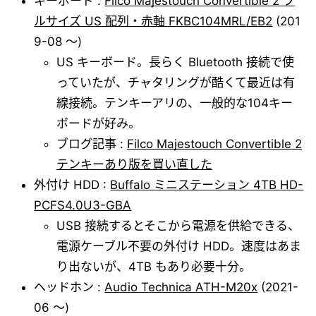
キーボード :
Filco Majestouch Convertible 2 フ
ルサイズ US 配列・赤軸 FKBC104MRL/EB2
(201
9-08 ～)
US キーボード。長らく Bluetooth 接続で使
っていたが、チャタリングが酷くて最近は有
線接続。テンキーアリの、一般的な104キー
ボードが好み。
ブログ記事 :
Filco Majestouch Convertible 2
テンキーあり版を買い直した
外付け HDD :
Buffalo ミニステーション 4TB HD-
PCFS4.0U3-GBA
USB 接続するとそこから電源を供給できる、
電源ケーブル不要の外付け HDD。速度はあま
り出ないが、4TB もあり必要十分。
ヘッドホン :
Audio Technica ATH-M20x
(2021-
06 ～)