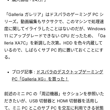
「Galleria ガレリア」はドスパラのゲーミング PC シ
リーズ。動画編集もサクサクで、このマシンで処理速
度に関してイライラしたことはないのだが、Windows
11 にアップグレードできない CPU だったため、「Ga
lleria XA7C」を新調した次第。HDD を色々内蔵して
いるので、しばらくサブ PC 的に置いておくことにす
る。
ブログ記事 :
ドスパラのデスクトップゲーミング
PC「Galleria XG」を買った！
前述のミニ PC の「周辺機器」セクションを参照いた
だきたいが、USB 切替器と HDMI 切替器を活用し
て、ミニ PC とこのサブ PC を交互に利用できる状態