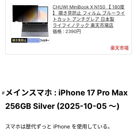
CHUWI MiniBook X N150 【 180度
】 覗き見防止 フィルム ブルーライ
トカット アンチグレア 日本製
ライフイノテック 楽天市場店
価格 : 2390円
メインスマホ : iPhone 17 Pro Max
256GB Silver (2025-10-05 ～)
スマホは歴代ずっと iPhone を使用している。