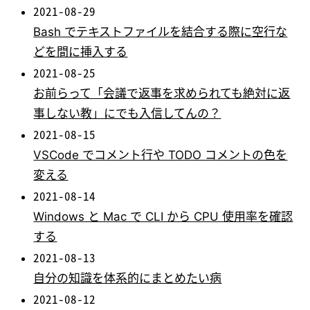
2021-08-29
Bash でテキストファイルを結合する際に空行な
どを間に挿入する
2021-08-25
お前らって「会議で返事を求められても絶対に返
事しない教」にでも入信してんの？
2021-08-15
VSCode でコメント行や TODO コメントの色を
変える
2021-08-14
Windows と Mac で CLI から CPU 使用率を確認
する
2021-08-13
自分の知識を体系的にまとめたい病
2021-08-12