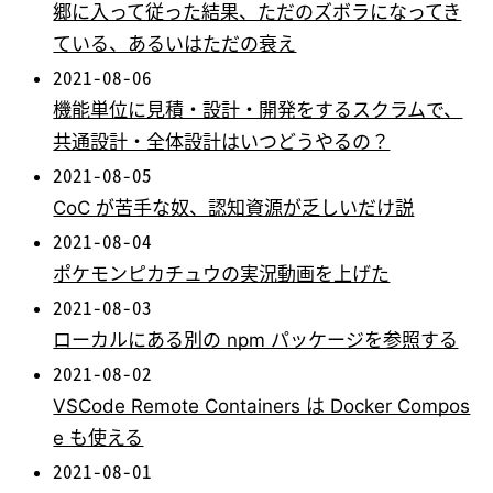
郷に入って従った結果、ただのズボラになってき
ている、あるいはただの衰え
2021-08-06
機能単位に見積・設計・開発をするスクラムで、
共通設計・全体設計はいつどうやるの？
2021-08-05
CoC が苦手な奴、認知資源が乏しいだけ説
2021-08-04
ポケモンピカチュウの実況動画を上げた
2021-08-03
ローカルにある別の npm パッケージを参照する
2021-08-02
VSCode Remote Containers は Docker Compos
e も使える
2021-08-01