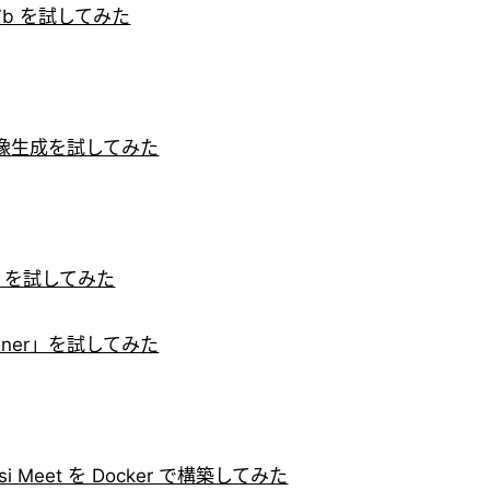
-2-7b を試してみた
I 画像生成を試してみた
B を試してみた
nner」を試してみた
i Meet を Docker で構築してみた