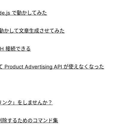
ode.js で動かしてみた
ルを動かして文章生成させてみた
 SSH 接続できる
duct Advertising API が使えなくなった
リンク」をしませんか？
を削除するためのコマンド集