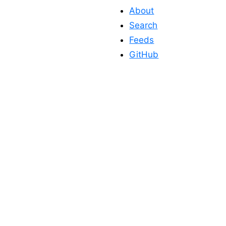
About
Search
Feeds
GitHub
このサイトを応
援する
このサイトが役に立った