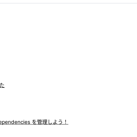
った
estDependencies を管理しよう！