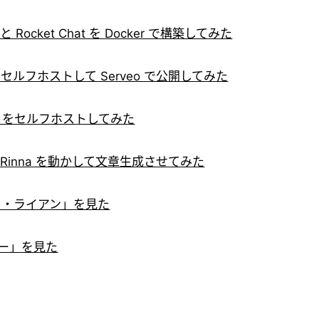
 Rocket Chat を Docker で構築してみた
セルフホストして Serveo で公開してみた
サイトをセルフホストしてみた
 Rinna を動かして文章生成させてみた
イベート・ライアン」を見た
ミー」を見た